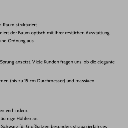
 Raum strukturiert.
rt der Baum optisch mit Ihrer restlichen Ausstattung.
 und Ordnung aus.
 Sprung ansetzt. Viele Kunden fragen uns, ob die elegante
ämmen (bis zu 15 cm Durchmesser) und massiven
en verhindern.
räumige Höhlen an.
Schwarz für Großkatzen besonders strapazierfähiges