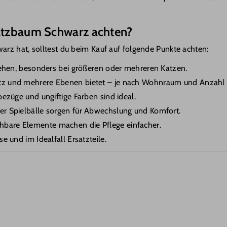
ratzbaum Schwarz achten?
rz hat, solltest du beim Kauf auf folgende Punkte achten:
stehen, besonders bei größeren oder mehreren Katzen.
tz und mehrere Ebenen bietet – je nach Wohnraum und Anzahl 
bezüge und ungiftige Farben sind ideal.
er Spielbälle sorgen für Abwechslung und Komfort.
bare Elemente machen die Pflege einfacher.
e und im Idealfall Ersatzteile.