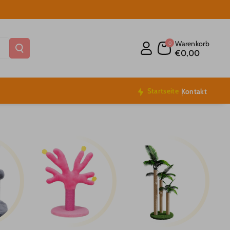
Warenkorb
0
€0,00
Startseite
Kontakt