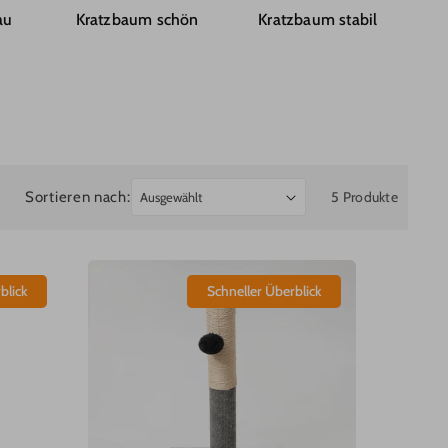
au
Kratzbaum schön
Kratzbaum stabil
Sortieren nach:
5 Produkte
blick
Schneller Überblick