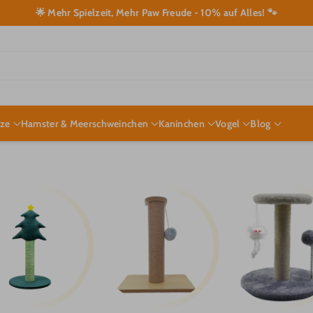
🌟 Mehr Spielzeit, Mehr Paw Freude - 10% auf Alles! 🐾
tze
Hamster & Meerschweinchen
Kaninchen
Vogel
Blog