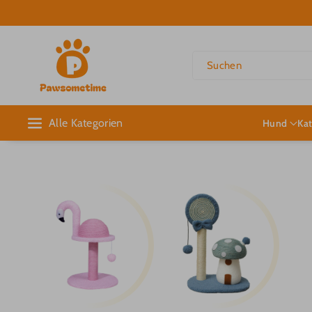
Direkt Zum
Inhalt
Suchen
Alle Kategorien
Hund
Ka