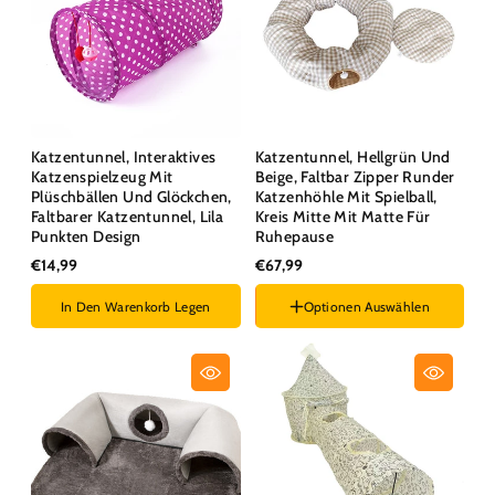
Katzentunnel, Interaktives
Katzentunnel, Hellgrün Und
Katzenspielzeug Mit
Beige, Faltbar Zipper Runder
Plüschbällen Und Glöckchen,
Katzenhöhle Mit Spielball,
Faltbarer Katzentunnel, Lila
Kreis Mitte Mit Matte Für
Punkten Design
Ruhepause
€14,99
€67,99
In Den Warenkorb Legen
Optionen Auswählen
Farben :
Beige