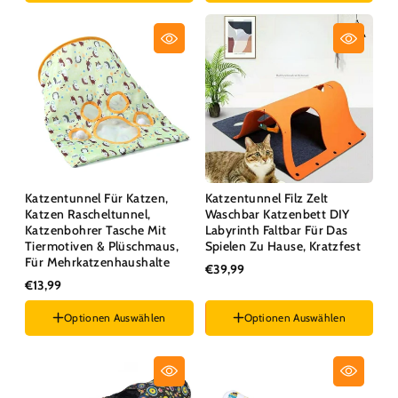
Katzentunnel Für Katzen,
Katzentunnel Filz Zelt
Katzen Rascheltunnel,
Waschbar Katzenbett DIY
Katzenbohrer Tasche Mit
Labyrinth Faltbar Für Das
Tiermotiven & Plüschmaus,
Spielen Zu Hause, Kratzfest
Für Mehrkatzenhaushalte
€39,99
€13,99
Optionen Auswählen
Optionen Auswählen
Stil :
Igel
Farbe :
Orange