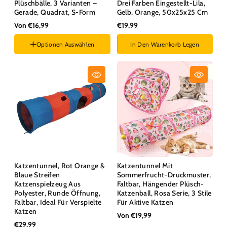
Plüschbälle, 3 Varianten –
Drei Farben Eingestellt-Lila,
Gerade, Quadrat, S-Form
Gelb, Orange, 50x25x25 Cm
Von €16,99
€19,99
Optionen Auswählen
In Den Warenkorb Legen
Stil :
Gerade
Katzentunnel, Rot Orange &
Katzentunnel Mit
Blaue Streifen
Sommerfrucht-Druckmuster,
Katzenspielzeug Aus
Faltbar, Hängender Plüsch-
Polyester, Runde Öffnung,
Katzenball, Rosa Serie, 3 Stile
Faltbar, Ideal Für Verspielte
Für Aktive Katzen
Katzen
Von €19,99
€29,99