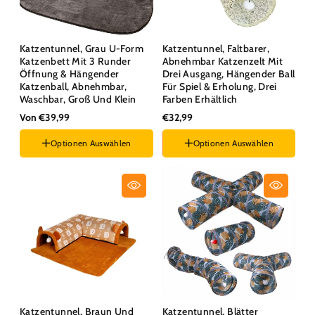
Katzentunnel, Grau U-Form
Katzentunnel, Faltbarer,
Katzenbett Mit 3 Runder
Abnehmbar Katzenzelt Mit
Öffnung & Hängender
Drei Ausgang, Hängender Ball
Katzenball, Abnehmbar,
Für Spiel & Erholung, Drei
Waschbar, Groß Und Klein
Farben Erhältlich
Von €39,99
€32,99
Optionen Auswählen
Optionen Auswählen
Größe :
S
Farben :
Gelb
Katzentunnel, Braun Und
Katzentunnel, Blätter