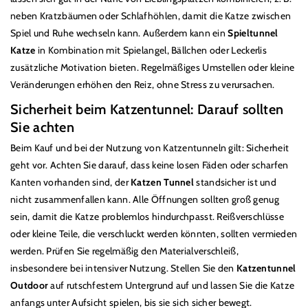
neben Kratzbäumen oder Schlafhöhlen, damit die Katze zwischen
Spiel und Ruhe wechseln kann. Außerdem kann ein
Spieltunnel
Katze
in Kombination mit Spielangel, Bällchen oder Leckerlis
zusätzliche Motivation bieten. Regelmäßiges Umstellen oder kleine
Veränderungen erhöhen den Reiz, ohne Stress zu verursachen.
Sicherheit beim Katzentunnel: Darauf sollten
Sie achten
Beim Kauf und bei der Nutzung von Katzentunneln gilt: Sicherheit
geht vor. Achten Sie darauf, dass keine losen Fäden oder scharfen
Kanten vorhanden sind, der
Katzen Tunnel
standsicher ist und
nicht zusammenfallen kann. Alle Öffnungen sollten groß genug
sein, damit die Katze problemlos hindurchpasst. Reißverschlüsse
oder kleine Teile, die verschluckt werden könnten, sollten vermieden
werden. Prüfen Sie regelmäßig den Materialverschleiß,
insbesondere bei intensiver Nutzung. Stellen Sie den
Katzentunnel
Outdoor
auf rutschfestem Untergrund auf und lassen Sie die Katze
anfangs unter Aufsicht spielen, bis sie sich sicher bewegt.