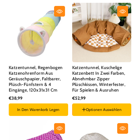
Katzentunnel, Regenbogen
Katzentunnel, Kuschelige
Katzenohrenform Aus
Katzenbett In Zwei Farben,
Geräuschpapier, Faltbarer,
Abnehmbar Zipper
Plüsch-Fünfstern & 4
Plüschkissen, Winterfester,
Eingänge, 120x31x31 Cm
Für Spielen & Ausruhen
€38,99
€52,99
In Den Warenkorb Legen
Optionen Auswählen
Farben :
Khaki