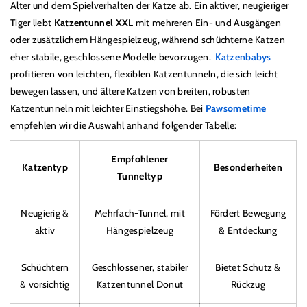
Alter und dem Spielverhalten der Katze ab.
Ein aktiver, neugieriger
Tiger liebt
Katzentunnel XXL
mit mehreren Ein- und Ausgängen
oder zusätzlichem Hängespielzeug, während schüchterne Katzen
eher stabile, geschlossene Modelle bevorzugen.
Katzenbabys
profitieren von leichten, flexiblen Katzentunneln, die sich leicht
bewegen lassen, und ältere Katzen von breiten, robusten
Katzentunneln mit leichter Einstiegshöhe. Bei
Pawsometime
empfehlen wir die Auswahl anhand folgender Tabelle:
Empfohlener
Katzentyp
Besonderheiten
Tunneltyp
Neugierig &
Mehrfach-Tunnel, mit
Fördert Bewegung
aktiv
Hängespielzeug
& Entdeckung
Schüchtern
Geschlossener, stabiler
Bietet Schutz &
& vorsichtig
Katzentunnel Donut
Rückzug