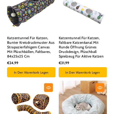
Katzentunnel Für Katzen,
Katzentunnel Für Katzen,
Bunter Kreisdruckmuster Aus
Faltbare Katzenkanal Mit
Strapazierfähigem Canvas
Runde Öffnung Grünes
Mit Plüschbällen, Faltbares,
Druckdesign, Plüschball
84x25x25 Cm
Spielzeug Für Aktive Katzen
€24,99
€31,99
In Den Warenkorb Legen
In Den Warenkorb Legen