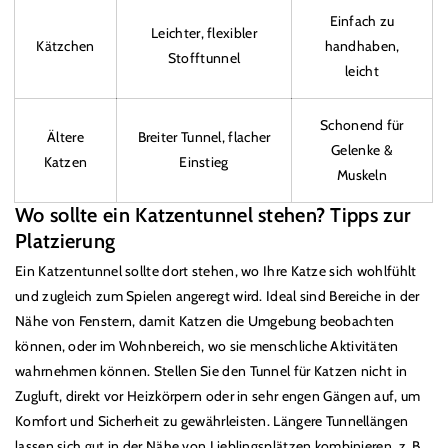
Einfach zu
Leichter, flexibler
Kätzchen
handhaben,
Stofftunnel
leicht
Schonend für
Ältere
Breiter Tunnel, flacher
Gelenke &
Katzen
Einstieg
Muskeln
Wo sollte ein Katzentunnel stehen? Tipps zur
Platzierung
Ein Katzentunnel sollte dort stehen, wo Ihre Katze sich wohlfühlt
und zugleich zum Spielen angeregt wird. Ideal sind Bereiche in der
Nähe von Fenstern, damit Katzen die Umgebung beobachten
können, oder im Wohnbereich, wo sie menschliche Aktivitäten
wahrnehmen können. Stellen Sie den Tunnel für Katzen nicht in
Zugluft, direkt vor Heizkörpern oder in sehr engen Gängen auf, um
Komfort und Sicherheit zu gewährleisten. Längere Tunnellängen
lassen sich gut in der Nähe von Lieblingsplätzen kombinieren, z. B.