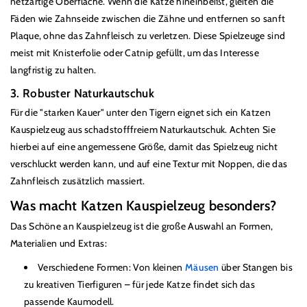
netzartige Oberfläche. Wenn die Katze hineinbeißt, gleiten die
Fäden wie Zahnseide zwischen die Zähne und entfernen so sanft
Plaque, ohne das Zahnfleisch zu verletzen. Diese Spielzeuge sind
meist mit Knisterfolie oder Catnip gefüllt, um das Interesse
langfristig zu halten.
3. Robuster Naturkautschuk
Für die "starken Kauer" unter den Tigern eignet sich ein Katzen
Kauspielzeug aus schadstofffreiem Naturkautschuk. Achten Sie
hierbei auf eine angemessene Größe, damit das Spielzeug nicht
verschluckt werden kann, und auf eine Textur mit Noppen, die das
Zahnfleisch zusätzlich massiert.
Was macht Katzen Kauspielzeug besonders?
Das Schöne an Kauspielzeug ist die große Auswahl an Formen,
Materialien und Extras:
Verschiedene Formen: Von kleinen
Mäusen
über Stangen bis
zu kreativen Tierfiguren – für jede Katze findet sich das
passende Kaumodell.