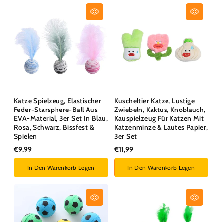
Katze Spielzeug, Elastischer
Kuscheltier Katze, Lustige
Feder-Starsphere-Ball Aus
Zwiebeln, Kaktus, Knoblauch,
EVA-Material, 3er Set In Blau,
Kauspielzeug Für Katzen Mit
Rosa, Schwarz, Bissfest &
Katzenminze & Lautes Papier,
Spielen
3er Set
€9,99
€11,99
In Den Warenkorb Legen
In Den Warenkorb Legen