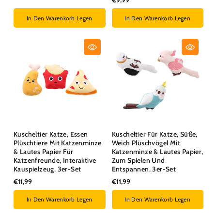
€9,99
In Den Warenkorb Legen
In Den Warenkorb Legen
Kuscheltier Katze, Essen
Kuscheltier Für Katze, Süße,
Plüschtiere Mit Katzenminze
Weich Plüschvögel Mit
& Lautes Papier Für
Katzenminze & Lautes Papier,
Katzenfreunde, Interaktive
Zum Spielen Und
Kauspielzeug, 3er-Set
Entspannen, 3er-Set
€11,99
€11,99
In Den Warenkorb Legen
In Den Warenkorb Legen