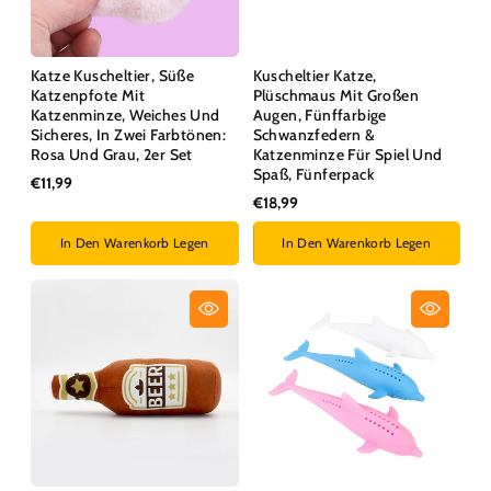
Katze Kuscheltier, Süße
Kuscheltier Katze,
Katzenpfote Mit
Plüschmaus Mit Großen
Katzenminze, Weiches Und
Augen, Fünffarbige
Sicheres, In Zwei Farbtönen:
Schwanzfedern &
Rosa Und Grau, 2er Set
Katzenminze Für Spiel Und
Spaß, Fünferpack
€11,99
€18,99
In Den Warenkorb Legen
In Den Warenkorb Legen