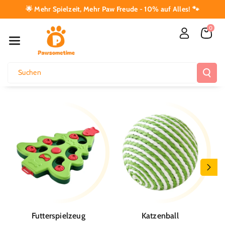
Direkt Zum I
🌟 Mehr Spielzeit, Mehr Paw Freude - 10% auf Alles! 🐾
Nhalt
0
Suchen
Futterspielzeug
Katzenball