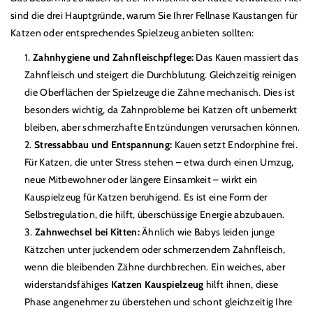
sind die drei Hauptgründe, warum Sie Ihrer Fellnase Kaustangen für
Katzen oder entsprechendes Spielzeug anbieten sollten:
Zahnhygiene und Zahnfleischpflege:
Das Kauen massiert das
Zahnfleisch und steigert die Durchblutung. Gleichzeitig reinigen
die Oberflächen der Spielzeuge die Zähne mechanisch. Dies ist
besonders wichtig, da Zahnprobleme bei Katzen oft unbemerkt
bleiben, aber schmerzhafte Entzündungen verursachen können.
Stressabbau und Entspannung:
Kauen setzt Endorphine frei.
Für Katzen, die unter Stress stehen – etwa durch einen Umzug,
neue Mitbewohner oder längere Einsamkeit – wirkt ein
Kauspielzeug für Katzen beruhigend. Es ist eine Form der
Selbstregulation, die hilft, überschüssige Energie abzubauen.
Zahnwechsel bei Kitten:
Ähnlich wie Babys leiden junge
Kätzchen unter juckendem oder schmerzendem Zahnfleisch,
wenn die bleibenden Zähne durchbrechen. Ein weiches, aber
widerstandsfähiges
Katzen Kauspielzeug
hilft ihnen, diese
Phase angenehmer zu überstehen und schont gleichzeitig Ihre