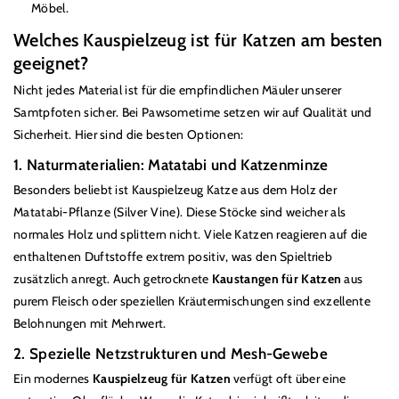
Möbel.
Welches Kauspielzeug ist für Katzen am besten
geeignet?
Nicht jedes Material ist für die empfindlichen Mäuler unserer
Samtpfoten sicher. Bei Pawsometime setzen wir auf Qualität und
Sicherheit. Hier sind die besten Optionen:
1. Naturmaterialien: Matatabi und Katzenminze
Besonders beliebt ist Kauspielzeug Katze aus dem Holz der
Matatabi-Pflanze (Silver Vine). Diese Stöcke sind weicher als
normales Holz und splittern nicht. Viele Katzen reagieren auf die
enthaltenen Duftstoffe extrem positiv, was den Spieltrieb
zusätzlich anregt. Auch getrocknete
Kaustangen für Katzen
aus
purem Fleisch oder speziellen Kräutermischungen sind exzellente
Belohnungen mit Mehrwert.
2. Spezielle Netzstrukturen und Mesh-Gewebe
Ein modernes
Kauspielzeug für Katzen
verfügt oft über eine