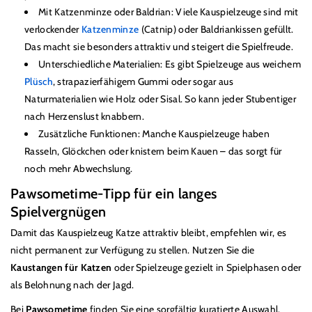
Mit Katzenminze oder Baldrian: Viele Kauspielzeuge sind mit
verlockender
Katzenminze
(Catnip) oder Baldriankissen gefüllt.
Das macht sie besonders attraktiv und steigert die Spielfreude.
Unterschiedliche Materialien: Es gibt Spielzeuge aus weichem
Plüsch
, strapazierfähigem Gummi oder sogar aus
Naturmaterialien wie Holz oder Sisal. So kann jeder Stubentiger
nach Herzenslust knabbern.
Zusätzliche Funktionen: Manche Kauspielzeuge haben
Rasseln, Glöckchen oder knistern beim Kauen – das sorgt für
noch mehr Abwechslung.
Pawsometime-Tipp für ein langes
Spielvergnügen
Damit das Kauspielzeug Katze attraktiv bleibt, empfehlen wir, es
nicht permanent zur Verfügung zu stellen. Nutzen Sie die
Kaustangen für Katzen
oder Spielzeuge gezielt in Spielphasen oder
als Belohnung nach der Jagd.
Bei
Pawsometime
finden Sie eine sorgfältig kuratierte Auswahl.