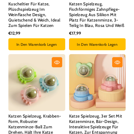
Kuscheltier Für Katze,
Katzen Spielzeug,
Plüschspielzeug Im
Fischförmiges Zahnpflege-
Weinflasche Design,
Spielzeug Aus Silikon Mit
Quietschend & Weich, Ideal
Platz Für Katzenminze, 3-
Zum Spielen Für Katzen
Teilig In Blau, Rosa Und Weiß
€12,99
€17,99
In Den Warenkorb Legen
In Den Warenkorb Legen
Katzen Spielzeug, Krabben-
Katze Spielzeug, 3er Set Mit
Form, Robuster
Katzenminze, Bär-Design,
Katzenminze-Ball Zum
Interaktive Spielzeuge Für
Drehen, Hält Ihre Katze
Katzen, Zur Entspannung