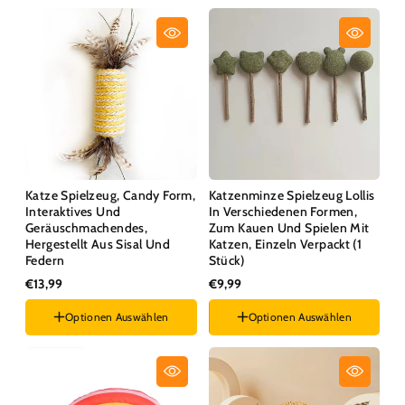
Katze Spielzeug, Candy Form,
Katzenminze Spielzeug Lollis
Interaktives Und
In Verschiedenen Formen,
Geräuschmachendes,
Zum Kauen Und Spielen Mit
Hergestellt Aus Sisal Und
Katzen, Einzeln Verpackt (1
Federn
Stück)
€13,99
€9,99
Optionen Auswählen
Optionen Auswählen
Farben :
Gelb
Stil :
Kätzchen