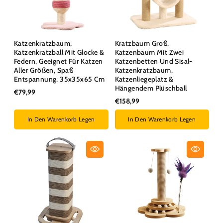
Katzenkratzbaum,
Kratzbaum Groß,
Katzenkratzball Mit Glocke &
Katzenbaum Mit Zwei
Federn, Geeignet Für Katzen
Katzenbetten Und Sisal-
Aller Größen, Spaß
Katzenkratzbaum,
Entspannung, 35x35x65 Cm
Katzenliegeplatz &
Hängendem Plüschball
€79,99
€158,99
In Den Warenkorb Legen
In Den Warenkorb Legen