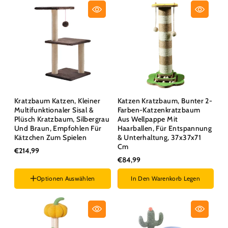
Kratzbaum Katzen, Kleiner
Katzen Kratzbaum, Bunter 2-
Multifunktionaler Sisal &
Farben-Katzenkratzbaum
Plüsch Kratzbaum, Silbergrau
Aus Wellpappe Mit
Und Braun, Empfohlen Für
Haarballen, Für Entspannung
Kätzchen Zum Spielen
& Unterhaltung, 37x37x71
Cm
€214,99
€84,99
Optionen Auswählen
In Den Warenkorb Legen
Farben :
Braun