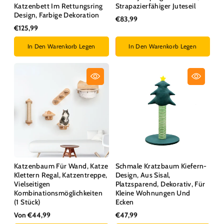
Katzenbett Im Rettungsring
Strapazierfähiger Juteseil
Design, Farbige Dekoration
€83,99
€125,99
In Den Warenkorb Legen
In Den Warenkorb Legen
Katzenbaum Für Wand, Katze
Schmale Kratzbaum Kiefern-
Klettern Regal, Katzentreppe,
Design, Aus Sisal,
Vielseitigen
Platzsparend, Dekorativ, Für
Kombinationsmöglichkeiten
Kleine Wohnungen Und
(1 Stück)
Ecken
Von €44,99
€47,99