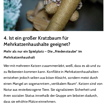
4. Ist ein großer Kratzbaum f
ü
r
Mehrkatzenhaushalte geeignet?
Mehr als nur ein Spielplatz
–
Die
„
Friedenstaube
“
im
Mehrkatzenhaushalt
Wer mit mehreren Katzen zusammenlebt, weiß, dass es ab und zu
zu Reibereien kommen kann. Konflikte in Mehrkatzenhaushalten
entstehen jedoch selten aus böser Absicht, sondern meist durch
einen Mangel an sogenanntem
„
vertikalem Raum
“
. Katzen sind von
Natur aus revierbezogene Tiere. Sie signalisieren Sicherheit und
ihren sozialen Status innerhalb der Gruppe am liebsten dadurch,
dass sie erhöhte Plätze einnehmen.