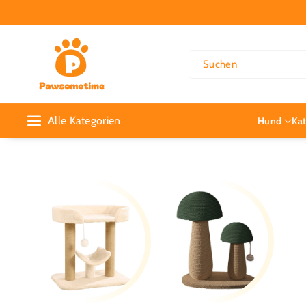
Direkt Zum
Inhalt
Suchen
Alle Kategorien
Hund
Ka