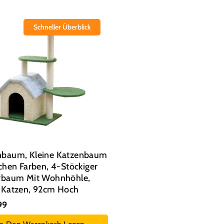
Schneller Überblick
nbaum, Kleine Katzenbaum
schen Farben, 4-Stöckiger
erbaum Mit Wohnhöhle,
e Katzen, 92cm Hoch
99