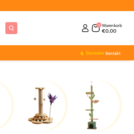
Warenkorb
0
€0,00
Startseite
Kontakt