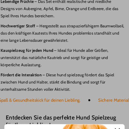
Lebendige Früchte
– Das Set enthält realistische und niedliche
Designs von Aubergine, Apfel, Birne, Orange und Erdbeere, die das
Spiel Ihres Hundes bereichern.
Hochwertiger Stoff
– Hergestellt aus strapazierfähigem Baumwollseil,
das den kräftigen Kautests Ihres Hundes problemlos standhält und
eine lange Lebensdauer gewährleistet.
Kauspielzeug für jeden Hund
– Ideal für Hunde aller Größen,
unterstützt das natürliche Kautrieb und sorgt für geistige und
körperliche Auslastung.
Fördert die Interaktion
– Diese hund spielzeug fördert das Spiel
zwischen Hund und Halter, stärkt die Bindung und sorgt für
unterhaltsame Stunden voller Aktivität.
ß & Gesundheitskick für deinen Liebling.
Sichere Materialien 
Entdecken Sie das perfekte Hund Spielzeug
für Ihren Liebling!