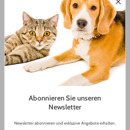
Hunde sind nicht nur treue Begleiter, sondern auch verspielt und
voller Energie. Genau aus diesem Grund ist das richtige Hund
Spielzeug entscheidend für das Wohlbefinden und die
Entwicklung Ihres vierbeinigen Freundes. Unser neues Paket mit
Baumwollseil-Spielzeugen in Form von verschiedenen Obstsorten
ist die ideale Wahl für jeden Hundeliebhaber. Diese Spielzeuge
sind nicht nur farbenfroh und ansprechend, sondern auch
besonders langlebig und widerstandsfähig, perfekt für ausgiebige
Spielzeiten im Innen- und Außenbereich. Lassen Sie uns nun die
besonderen Merkmale dieses aufregenden Hund Spielzeugs näher
betrachten.
1. Bunte Vielfalt und realistische Gestaltung
Die verschiedenen Obstsorten – darunter Aubergine, Apfel, Birne,
Abonnieren Sie unseren
Mandarine und Erdbeere – sind nicht nur optisch ansprechend,
Newsletter
sondern auch ideal, um das Spielverhalten Ihres Hundes zu
stimulieren. Diese realistischen Designs fördern die Neugier Ihres
Newsletter abonnieren und exklusive Angebote erhalten.
Hundes und machen das Spielen noch spannender. Zudem