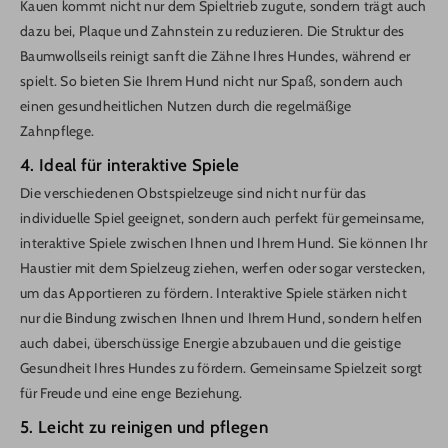
Kauen kommt nicht nur dem Spieltrieb zugute, sondern trägt auch
dazu bei, Plaque und Zahnstein zu reduzieren. Die Struktur des
Baumwollseils reinigt sanft die Zähne Ihres Hundes, während er
spielt. So bieten Sie Ihrem Hund nicht nur Spaß, sondern auch
einen gesundheitlichen Nutzen durch die regelmäßige
Zahnpflege.
4. Ideal für interaktive Spiele
Die verschiedenen Obstspielzeuge sind nicht nur für das
individuelle Spiel geeignet, sondern auch perfekt für gemeinsame,
interaktive Spiele zwischen Ihnen und Ihrem Hund. Sie können Ihr
Haustier mit dem Spielzeug ziehen, werfen oder sogar verstecken,
um das Apportieren zu fördern. Interaktive Spiele stärken nicht
nur die Bindung zwischen Ihnen und Ihrem Hund, sondern helfen
auch dabei, überschüssige Energie abzubauen und die geistige
Gesundheit Ihres Hundes zu fördern. Gemeinsame Spielzeit sorgt
für Freude und eine enge Beziehung.
5. Leicht zu reinigen und pflegen