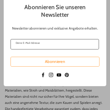
unsere gefiederten Begleiter sowohl körperlich als auch geistig
Abonnieren Sie unseren
stimuliert werden.
Newsletter
Das spielzeug vogel bietet genau das – eine durchdachte
Kombination aus Spielspaß und Funktionalität, die das
Newsletter abonnieren und exklusive Angebote erhalten.
Wohlbefinden Ihrer Vögel erheblich steigern kann. Dieses
handgefertigte, vielseitige Vogelspielzeug wird aus hochwertigem
Deine E-Mail-Adresse
Naturmaterial gefertigt und verleiht jedem Käfig einen Hauch von
Eleganz. Lassen Sie uns die besonderen Eigenschaften dieses
einzigartigen Produkts näher betrachten.
Abonnieren
Handgemachte Qualität für Ihr Haustier
Eines der herausragenden Merkmale des spielzeug vogel ist die
Facebook
Instagram
YouTube
Pinterest
handwerkliche Fertigung, die jedem Stück eine persönliche Note
verleiht. Jedes Spielzeug wird sorgfältig aus natürlichen
Materialien, wie Stroh und Maisblättern, hergestellt. Diese
Materialien sind nicht nur sicher für Ihre Vögel, sondern bieten
auch eine angenehme Textur, die zum Kauen und Spielen anregt.
Die handgefertigte Verarbeitung garantiert zudem, dass jedes