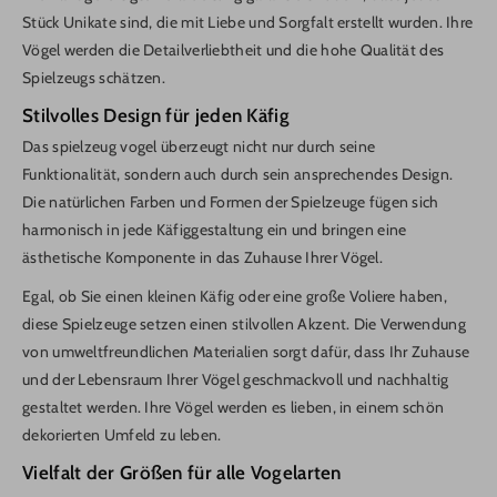
Stück Unikate sind, die mit Liebe und Sorgfalt erstellt wurden. Ihre
Vögel werden die Detailverliebtheit und die hohe Qualität des
Spielzeugs schätzen.
Stilvolles Design für jeden Käfig
Das spielzeug vogel überzeugt nicht nur durch seine
Funktionalität, sondern auch durch sein ansprechendes Design.
Die natürlichen Farben und Formen der Spielzeuge fügen sich
harmonisch in jede Käfiggestaltung ein und bringen eine
ästhetische Komponente in das Zuhause Ihrer Vögel.
Egal, ob Sie einen kleinen Käfig oder eine große Voliere haben,
diese Spielzeuge setzen einen stilvollen Akzent. Die Verwendung
von umweltfreundlichen Materialien sorgt dafür, dass Ihr Zuhause
und der Lebensraum Ihrer Vögel geschmackvoll und nachhaltig
gestaltet werden. Ihre Vögel werden es lieben, in einem schön
dekorierten Umfeld zu leben.
Vielfalt der Größen für alle Vogelarten