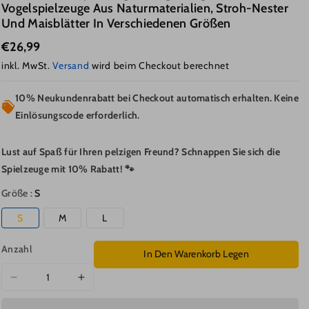
Vogelspielzeuge Aus Naturmaterialien, Stroh-Nester
Und Maisblätter In Verschiedenen Größen
€26,99
inkl. MwSt.
Versand
wird beim Checkout berechnet
10% Neukundenrabatt bei Checkout automatisch erhalten. Keine
Einlösungscode erforderlich.
Lust auf Spaß für Ihren pelzigen Freund? Schnappen Sie sich die
Spielzeuge mit 10% Rabatt! 🐾
Größe :
S
S
M
L
Anzahl
In Den Warenkorb Legen
Verringere
Erhöhe
die
die