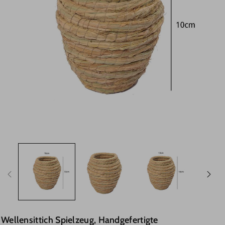
Wellensittich Spielzeug, Handgefertigte