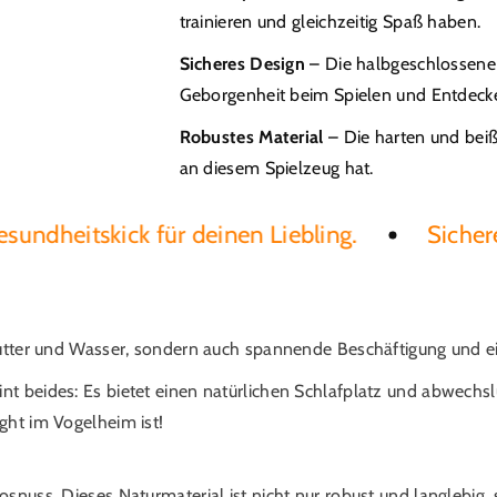
trainieren und gleichzeitig Spaß haben.
Sicheres Design
– Die halbgeschlossene 
Geborgenheit beim Spielen und Entdeck
Robustes Material
– Die harten und beiß
an diesem Spielzeug hat.
heitskick für deinen Liebling.
Sichere Mat
r Futter und Wasser, sondern auch spannende Beschäftigung und 
nt beides: Es bietet einen natürlichen Schlafplatz und abwechsl
ght im Vogelheim ist!
kosnuss. Dieses Naturmaterial ist nicht nur robust und langlebi