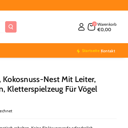
Warenkorb
0
€0,00
Startseite
Kontakt
, Kokosnuss-Nest Mit Leiter,
, Kletterspielzeug Für Vögel
rechnet