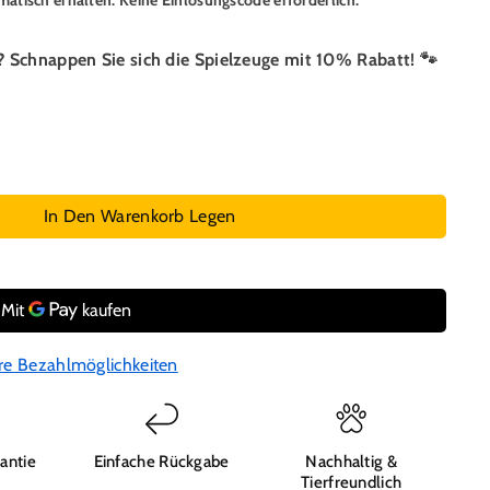
tisch erhalten. Keine Einlösungscode erforderlich.
d? Schnappen Sie sich die Spielzeuge mit 10% Rabatt! 🐾
In Den Warenkorb Legen
re Bezahlmöglichkeiten
antie
Einfache Rückgabe
Nachhaltig &
Tierfreundlich