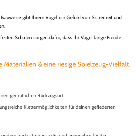
Bauweise gibt Ihrem Vogel ein Gefühl von Sicherheit und
en.
festen Schalen sorgen dafür, dass Ihr Vogel lange Freude
erialien & eine riesige Spielzeug-Vielfalt.
einen gemütlichen Rückzugsort.
ungsreiche Klettermöglichkeiten für deinen gefiederten
g, sondern auch atmungsaktiv und angenehm für die