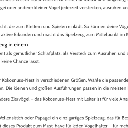
gei oder anderer kleiner Vogel jederzeit verstecken, ausruhen und
acht, die zum Klettern und Spielen einlädt. So können deine Vög
das aktive Erkunden und macht das Spielzeug zum Mittelpunkt im K
zeug in einem
t als gemütlicher Schlafplatz, als Versteck zum Ausruhen und a
keine Chance lässt.
er Kokosnuss-Nest in verschiedenen Größen. Wähle die passende 
. Die kleinen und großen Ausführungen passen in die meisten 
dere Ziervögel – das Kokosnuss-Nest mit Leiter ist für viele Arte
lensittich oder Papagei ein einzigartiges Spielzeug, das für B
 dieses Produkt zum Must-have für jeden Vogelhalter – für mehr