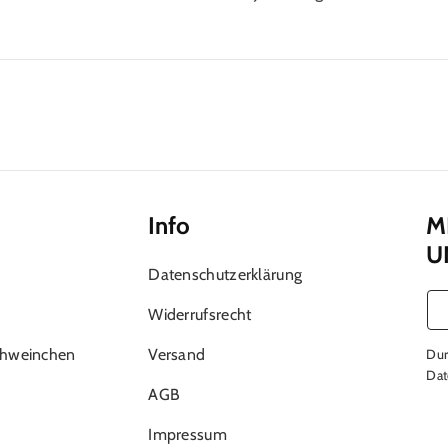
Info
M
U
Datenschutzerklärung
Widerrufsrecht
chweinchen
Versand
Dur
Dat
AGB
Impressum