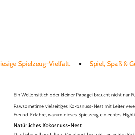
e Spielzeug-Vielfalt.
Spiel, Spaß & Gesund
Ein Wellensittich oder kleiner Papagei braucht nicht nu
Pawsometime vielseitiges Kokosnuss-Nest mit Leiter verei
Freund. Erfahre, warum dieses Spielzeug ein echtes Highli
Natürliches Kokosnuss-Nest
Das liebevoll gestaltete Vogelnest besteht aus echter Ko