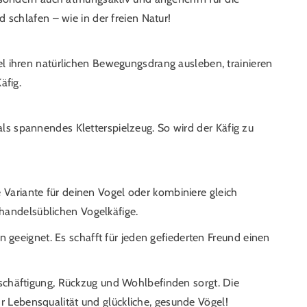
 schlafen – wie in der freien Natur!
el ihren natürlichen Bewegungsdrang ausleben, trainieren
äfig.
ls spannendes Kletterspielzeug. So wird der Käfig zu
Variante für deinen Vogel oder kombiniere gleich
handelsüblichen Vogelkäfige.
n geeignet. Es schafft für jeden gefiederten Freund einen
eschäftigung, Rückzug und Wohlbefinden sorgt. Die
 Lebensqualität und glückliche, gesunde Vögel!