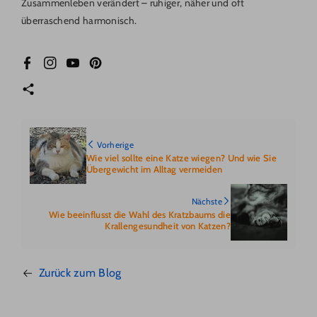
Zusammenleben verändert – ruhiger, näher und oft
überraschend harmonisch.
Facebook
Instagram
YouTube
Pinterest
Vorherige
Wie viel sollte eine Katze wiegen? Und wie Sie
Übergewicht im Alltag vermeiden
Nächste
Wie beeinflusst die Wahl des Kratzbaums die
Krallengesundheit von Katzen?
Zurück zum Blog