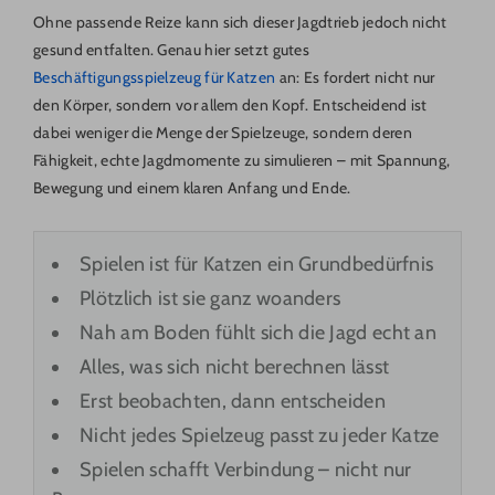
Ohne passende Reize kann sich dieser Jagdtrieb jedoch nicht
gesund entfalten. Genau hier setzt gutes
Beschäftigungsspielzeug für Katzen
an: Es fordert nicht nur
den Körper, sondern vor allem den Kopf. Entscheidend ist
dabei weniger die Menge der Spielzeuge, sondern deren
Fähigkeit, echte Jagdmomente zu simulieren – mit Spannung,
Bewegung und einem klaren Anfang und Ende.
Spielen ist für Katzen ein Grundbedürfnis
Plötzlich ist sie ganz woanders
Nah am Boden fühlt sich die Jagd echt an
Alles, was sich nicht berechnen lässt
Erst beobachten, dann entscheiden
Nicht jedes Spielzeug passt zu jeder Katze
Spielen schafft Verbindung – nicht nur