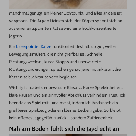
Manchmal genügt ein kleiner Lichtpunkt, und alles andere ist
vergessen. Die Augen fixieren sich, der Körper spannt sich an –
aus einer entspannten Katze wird eine hochkonzentrierte
Jägerin.
Ein
Laserpointer Katze
funktioniert deshalb so gut, weil er
Bewegung simuliert, die nicht greifbar ist. Schnelle
Richtungswechsel, kurze Stopps und unerwartete
Richtungsänderungen sprechen genau jene Instinkte an, die
Katzen seit Jahrtausenden begleiten.
Wichtig ist dabei der bewusste Einsatz. Kurze Spieleinheiten,
klare Pausen und ein sinnvoller Abschluss verhindern Frust. Ich
beende das Spiel mit Luna meist, indem ich ihr danach ein
greifbares Spielzeug oder ein kleines Leckerli gebe. So bleibt
kein offenes Jagdgefühl zurück – sondern Zufriedenheit.
Nah am Boden fühlt sich die Jagd echt an