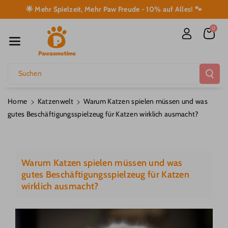
Direkt Zum I
🌟 Mehr Spielzeit, Mehr Paw Freude - 10% auf Alles! 🐾
Nhalt
0
Suchen
Home
Katzenwelt
Warum Katzen spielen müssen und was
gutes Beschäftigungsspielzeug für Katzen wirklich ausmacht?
Warum Katzen spielen müssen und was
gutes Beschäftigungsspielzeug für Katzen
wirklich ausmacht?