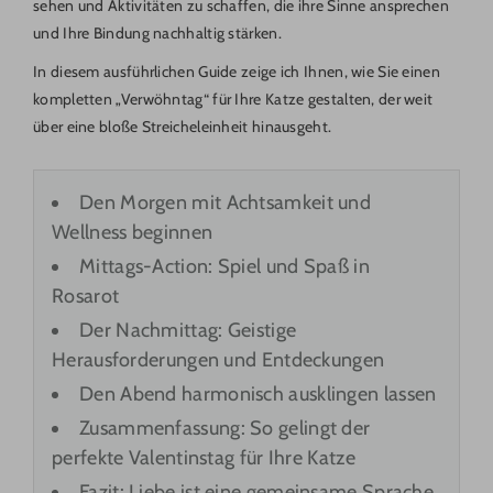
sehen und Aktivitäten zu schaffen, die ihre Sinne ansprechen
und Ihre Bindung nachhaltig stärken.
In diesem ausführlichen Guide zeige ich Ihnen, wie Sie einen
kompletten „Verwöhntag“ für Ihre Katze gestalten, der weit
über eine bloße Streicheleinheit hinausgeht.
Den Morgen mit Achtsamkeit und
Wellness beginnen
Mittags-Action: Spiel und Spaß in
Rosarot
Der Nachmittag: Geistige
Herausforderungen und Entdeckungen
Den Abend harmonisch ausklingen lassen
Zusammenfassung: So gelingt der
perfekte Valentinstag für Ihre Katze
Fazit: Liebe ist eine gemeinsame Sprache