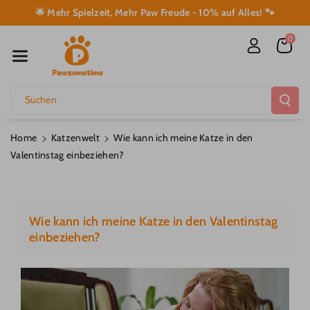
Direkt Zum I
🌟 Mehr Spielzeit, Mehr Paw Freude - 10% auf Alles! 🐾
Nhalt
0
Suchen
Home
Katzenwelt
Wie kann ich meine Katze in den
Valentinstag einbeziehen?
Wie kann ich meine Katze in den Valentinstag
einbeziehen?