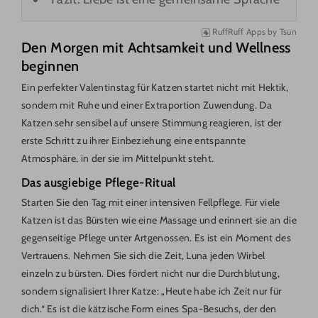
RuffRuff Apps
by
Tsun
Den Morgen mit Achtsamkeit und Wellness
beginnen
Ein perfekter Valentinstag für Katzen startet nicht mit Hektik,
sondern mit Ruhe und einer Extraportion Zuwendung. Da
Katzen sehr sensibel auf unsere Stimmung reagieren, ist der
erste Schritt zu ihrer Einbeziehung eine entspannte
Atmosphäre, in der sie im Mittelpunkt steht.
Das ausgiebige Pflege-Ritual
Starten Sie den Tag mit einer intensiven Fellpflege. Für viele
Katzen ist das Bürsten wie eine Massage und erinnert sie an die
gegenseitige Pflege unter Artgenossen. Es ist ein Moment des
Vertrauens. Nehmen Sie sich die Zeit, Luna jeden Wirbel
einzeln zu bürsten. Dies fördert nicht nur die Durchblutung,
sondern signalisiert Ihrer Katze: „Heute habe ich Zeit nur für
dich.“ Es ist die kätzische Form eines Spa-Besuchs, der den