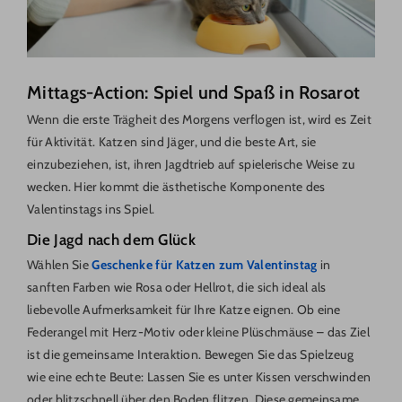
Mittags-Action: Spiel und Spaß in Rosarot
Wenn die erste Trägheit des Morgens verflogen ist, wird es Zeit
für Aktivität. Katzen sind Jäger, und die beste Art, sie
einzubeziehen, ist, ihren Jagdtrieb auf spielerische Weise zu
wecken. Hier kommt die ästhetische Komponente des
Valentinstags ins Spiel.
Die Jagd nach dem Glück
Wählen Sie
Geschenke für Katzen zum Valentinstag
in
sanften Farben wie Rosa oder Hellrot, die sich ideal als
liebevolle Aufmerksamkeit für Ihre Katze eignen. Ob eine
Federangel mit Herz-Motiv oder kleine Plüschmäuse – das Ziel
ist die gemeinsame Interaktion. Bewegen Sie das Spielzeug
wie eine echte Beute: Lassen Sie es unter Kissen verschwinden
oder blitzschnell über den Boden flitzen. Diese gemeinsame