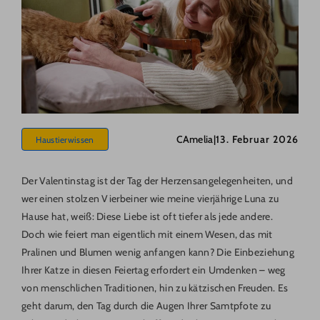
CAmelia
|
13. Februar 2026
Haustierwissen
Der Valentinstag ist der Tag der Herzensangelegenheiten, und
wer einen stolzen Vierbeiner wie meine vierjährige Luna zu
Hause hat, weiß: Diese Liebe ist oft tiefer als jede andere.
Doch wie feiert man eigentlich mit einem Wesen, das mit
Pralinen und Blumen wenig anfangen kann? Die Einbeziehung
Ihrer Katze in diesen Feiertag erfordert ein Umdenken – weg
von menschlichen Traditionen, hin zu kätzischen Freuden. Es
geht darum, den Tag durch die Augen Ihrer Samtpfote zu