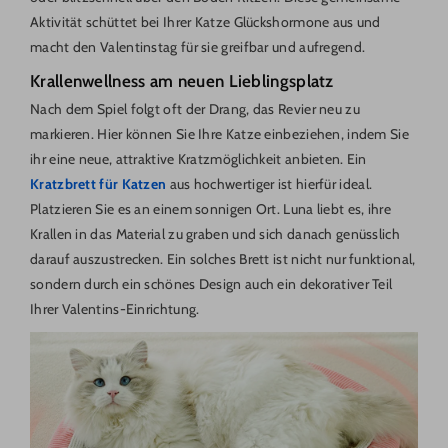
Aktivität schüttet bei Ihrer Katze Glückshormone aus und
macht den Valentinstag für sie greifbar und aufregend.
Krallenwellness am neuen Lieblingsplatz
Nach dem Spiel folgt oft der Drang, das Revier neu zu
markieren. Hier können Sie Ihre Katze einbeziehen, indem Sie
ihr eine neue, attraktive Kratzmöglichkeit anbieten. Ein
Kratzbrett für Katzen
aus hochwertiger ist hierfür ideal.
Platzieren Sie es an einem sonnigen Ort. Luna liebt es, ihre
Krallen in das Material zu graben und sich danach genüsslich
darauf auszustrecken. Ein solches Brett ist nicht nur funktional,
sondern durch ein schönes Design auch ein dekorativer Teil
Ihrer Valentins-Einrichtung.