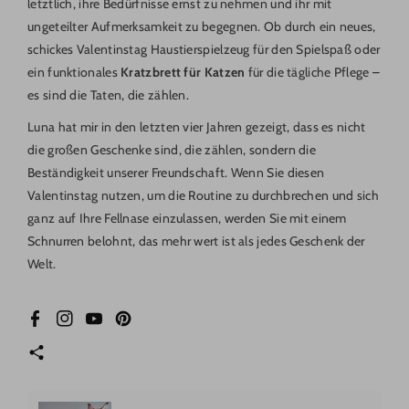
letztlich, ihre Bedürfnisse ernst zu nehmen und ihr mit
ungeteilter Aufmerksamkeit zu begegnen. Ob durch ein neues,
schickes Valentinstag Haustierspielzeug für den Spielspaß oder
ein funktionales
Kratzbrett für Katzen
für die tägliche Pflege –
es sind die Taten, die zählen.
Luna hat mir in den letzten vier Jahren gezeigt, dass es nicht
die großen Geschenke sind, die zählen, sondern die
Beständigkeit unserer Freundschaft. Wenn Sie diesen
Valentinstag nutzen, um die Routine zu durchbrechen und sich
ganz auf Ihre Fellnase einzulassen, werden Sie mit einem
Schnurren belohnt, das mehr wert ist als jedes Geschenk der
Welt.
Facebook
Instagram
YouTube
Pinterest