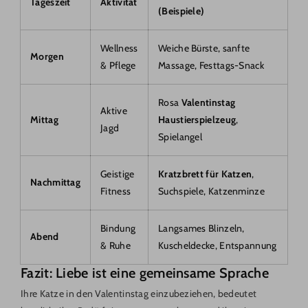
Tageszeit
Aktivität
(Beispiele)
Wellness
Weiche Bürste, sanfte
Morgen
& Pflege
Massage, Festtags-Snack
Rosa
Valentinstag
Aktive
Mittag
Haustierspielzeug
,
Jagd
Spielangel
Geistige
Kratzbrett für Katzen
,
Nachmittag
Fitness
Suchspiele, Katzenminze
Bindung
Langsames Blinzeln,
Abend
& Ruhe
Kuscheldecke, Entspannung
Fazit: Liebe ist eine gemeinsame Sprache
Ihre Katze in den Valentinstag einzubeziehen, bedeutet