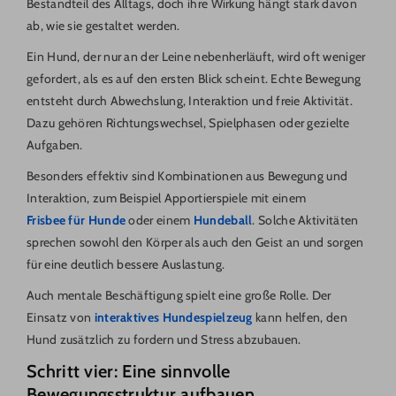
Bestandteil des Alltags, doch ihre Wirkung hängt stark davon
ab, wie sie gestaltet werden.
Ein Hund, der nur an der Leine nebenherläuft, wird oft weniger
gefordert, als es auf den ersten Blick scheint. Echte Bewegung
entsteht durch Abwechslung, Interaktion und freie Aktivität.
Dazu gehören Richtungswechsel, Spielphasen oder gezielte
Aufgaben.
Besonders effektiv sind Kombinationen aus Bewegung und
Interaktion, zum Beispiel Apportierspiele mit einem
Frisbee für Hunde
oder einem
Hundeball
. Solche Aktivitäten
sprechen sowohl den Körper als auch den Geist an und sorgen
für eine deutlich bessere Auslastung.
Auch mentale Beschäftigung spielt eine große Rolle. Der
Einsatz von
interaktives Hundespielzeug
kann helfen, den
Hund zusätzlich zu fordern und Stress abzubauen.
Schritt vier: Eine sinnvolle
Bewegungsstruktur aufbauen