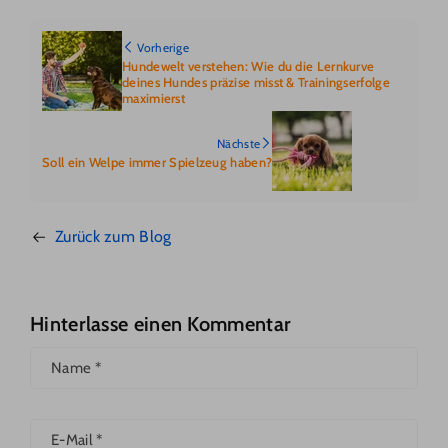
Vorherige
Hundewelt verstehen: Wie du die Lernkurve
deines Hundes präzise misst & Trainingserfolge
maximierst
Nächste
Soll ein Welpe immer Spielzeug haben?
Zurück zum Blog
Hinterlasse einen Kommentar
Name
*
E-Mail
*