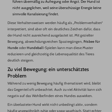
führen übermäßig zu Aufregung oder Angst. Der Hund ist
nicht ausgeglichen, weil seine überschüssige Energie keine
sinnvolle Kanalisierung findet.
Diese Verhaltensweisen werden häufig als „Problemverhalten“
interpretiert, sind aber oft ein deutliches Zeichen dafür, dass
der Hund nicht ausreichend ausgelastet ist. Mit gezielter
Bewegung, abwechslungsreichen Spaziergängen,
Frisbee für
Hunde
oder
Hundeball
-Spielen kann man diese Muster
reduzieren und gleichzeitig die Lebensqualität des Tieres
deutlich steigern.
Zu viel Bewegung: ein unterschätztes
Problem
Während zu wenig Bewegung häufig thematisiert wird, bleibt
das Gegenteil oft unbeachtet. Auch zu viel Aktivität kann sich
negativ auf das Wohlbefinden eines Hundes auswirken.
Ein überlasteter Hund wirkt nicht unbedingt aktiv, sondern
häufig ungewöhnlich ruhig oder sogar apathisch. Statt echter