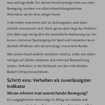
eine wichtige Rolle. Ein aktiver Hund benötigt nicht nur mehr
Bewegung, sondern vor allem abwechslungsreichere
Aktivitäten als ein eher ruhiger Hund.
Viele Halter orientieren sich an Zeitvorgaben, weil diese
einfach umzusetzen sind. Doch genau darin liegt das Problem:
Zeit allein sagt wenig über die tatsächliche Auslastung aus. Ein
kurzer, intensiver Spaziergang mit Spiel und Interaktion kann
deutlich effektiver sein als eine lange, monotone Runde.
Wer seinen Hund wirklich verstehen möchte, sollte sich daher
weniger auf Zahlen verlassen und mehr auf Beobachtung
setzen. Verhalten ist der Schlüssel, um den individuellen
Bedarf richtig einzuschätzen.
Schritt eins: Verhalten als zuverlässigster
Indikator
Woran erkennt man ausreichende Bewegung?
Ein ausgeglichener Hund zeigt im Alltag ein stabiles und