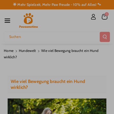
Direkt Zum I
🌟 Mehr Spielzeit, Mehr Paw Freude - 10% auf Alles! 🐾
Nhalt
0
Suchen
Home
Hundewelt
Wie viel Bewegung braucht ein Hund
wirklich?
Wie viel Bewegung braucht ein Hund
wirklich?