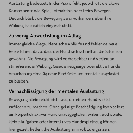
Auslastung bedeutet. In der Praxis fehlt jedoch oft die aktive
Komponente wie Spiel, Interaktion oder freies Bewegen.
Dadurch bleibt die Bewegung zwar vorhanden, aber ihre
Wirkung ist deutlich eingeschränkt.
Zu wenig Abwechslung im Alltag
Immer gleiche Wege, identische Abläufe und fehlende neue
Reize führen dazu, dass der Hund sich schnell an die Situation
gewöhnt. Die Bewegung wird vorhersehbar und verliert an
stimulierender Wirkung. Gerade neugierige oder aktive Hunde
brauchen regelmäßig neue Eindrücke, um mental ausgelastet
zu bleiben.
Vernachlässigung der mentalen Auslastung
Bewegung allein reicht nicht aus, um einen Hund wirklich
zufrieden zu machen. Ohne geistige Beschäftigung kann selbst
ein körperlich aktiver Hund unausgeglichen wirken. Suchspiele,
kleine Aufgaben oder
interaktives Hundespielzeug
können
hier gezielt helfen, die Auslastung sinnvoll zu ergänzen.