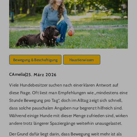
Bewegung & Beschaftigung
Haustierwissen
CAmelia
|
25. März 2026
Viele Hundebesitzer suchen nach einer klaren Antwort auf
diese Frage. Oft liest man Empfehlungen wie „mindestens eine
Stunde Bewegung pro Tag“, doch im Alltag zeigt sich schnell,
dass solche pauschalen Angaben nur begrenzt hilfreich sind.
Während einige Hunde mit dieser Menge zufrieden sind, wirken
andere trotz längerer Spaziergänge weiterhin unausgelastet.
Der Grund dafür liegt darin, dass Bewegung weit mehr ist als