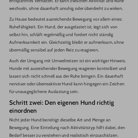
entspanntes Verhalten. Er kann zwischen Aktivität und Ruhe
wechseln, ohne dauerhaft unruhig oder überdreht zu wirken.
Zu Hause bedeutet ausreichende Bewegung vor allem eines:
Ruhefähigkeit. Ein Hund, der ausgelastet ist, legt sich von
selbst hin, schläft regelmäßig und fordert nicht ständig
Aufmerksamkeit ein. Gleichzeitig bleibt er aufmerksam, ohne
übermäßig sensibel auf jeden Reiz zu reagieren.
Auch der Umgang mit Umweltreizen ist ein wichtiger Hinweis.
Hunde mit ausreichender Bewegung reagieren kontrolliert und
lassen sich nicht schnell aus der Ruhe bringen. Ein dauerhaft
nervöser oder überreaktiver Hund kann hingegen ein Zeichen
für unausgeglichene Auslastung sein.
Schritt zwei: Den eigenen Hund richtig
einordnen
Nicht jeder Hund benötigt dieselbe Art und Menge an
Bewegung. Eine Einteilung nach Aktivitätstyp hilft dabei, den
Bedarf besser zu verstehen und realistisch einzuschätzen.