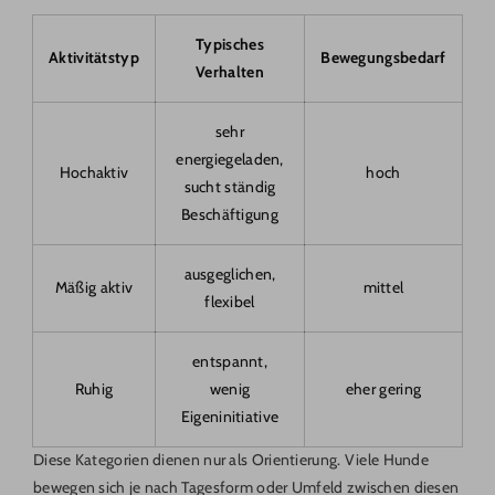
Typisches
Aktivitätstyp
Bewegungsbedarf
Verhalten
sehr
energiegeladen,
Hochaktiv
hoch
sucht ständig
Beschäftigung
ausgeglichen,
Mäßig aktiv
mittel
flexibel
entspannt,
Ruhig
wenig
eher gering
Eigeninitiative
Diese Kategorien dienen nur als Orientierung. Viele Hunde
bewegen sich je nach Tagesform oder Umfeld zwischen diesen