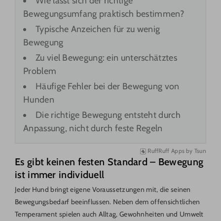
Wie lässt sich der richtige
Bewegungsumfang praktisch bestimmen?
Typische Anzeichen für zu wenig
Bewegung
Zu viel Bewegung: ein unterschätztes
Problem
Häufige Fehler bei der Bewegung von
Hunden
Die richtige Bewegung entsteht durch
Anpassung, nicht durch feste Regeln
RuffRuff Apps
by
Tsun
Es gibt keinen festen Standard – Bewegung
ist immer individuell
Jeder Hund bringt eigene Voraussetzungen mit, die seinen
Bewegungsbedarf beeinflussen. Neben dem offensichtlichen
Temperament spielen auch Alltag, Gewohnheiten und Umwelt