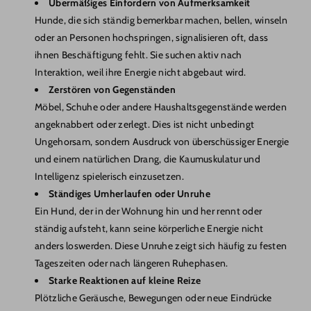
Übermäßiges Einfordern von Aufmerksamkeit
Hunde, die sich ständig bemerkbar machen, bellen, winseln
oder an Personen hochspringen, signalisieren oft, dass
ihnen Beschäftigung fehlt. Sie suchen aktiv nach
Interaktion, weil ihre Energie nicht abgebaut wird.
Zerstören von Gegenständen
Möbel, Schuhe oder andere Haushaltsgegenstände werden
angeknabbert oder zerlegt. Dies ist nicht unbedingt
Ungehorsam, sondern Ausdruck von überschüssiger Energie
und einem natürlichen Drang, die Kaumuskulatur und
Intelligenz spielerisch einzusetzen.
Ständiges Umherlaufen oder Unruhe
Ein Hund, der in der Wohnung hin und her rennt oder
ständig aufsteht, kann seine körperliche Energie nicht
anders loswerden. Diese Unruhe zeigt sich häufig zu festen
Tageszeiten oder nach längeren Ruhephasen.
Starke Reaktionen auf kleine Reize
Plötzliche Geräusche, Bewegungen oder neue Eindrücke