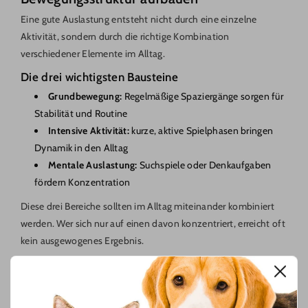
Eine gute Auslastung entsteht nicht durch eine einzelne
Aktivität, sondern durch die richtige Kombination
verschiedener Elemente im Alltag.
Die drei wichtigsten Bausteine
Grundbewegung:
Regelmäßige Spaziergänge sorgen für
Stabilität und Routine
Intensive Aktivität:
kurze, aktive Spielphasen bringen
Dynamik in den Alltag
Mentale Auslastung:
Suchspiele oder Denkaufgaben
fördern Konzentration
Diese drei Bereiche sollten im Alltag miteinander kombiniert
werden. Wer sich nur auf einen davon konzentriert, erreicht oft
kein ausgewogenes Ergebnis.
Ein strukturierter Tagesablauf hilft dabei, Überforderung und
Unterforderung gleichermaßen zu vermeiden. Hunde
profitieren stark von klaren Abläufen und wiederkehrenden