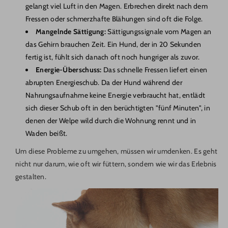
gelangt viel Luft in den Magen. Erbrechen direkt nach dem
Fressen oder schmerzhafte Blähungen sind oft die Folge.
Mangelnde Sättigung:
Sättigungssignale vom Magen an
das Gehirn brauchen Zeit. Ein Hund, der in 20 Sekunden
fertig ist, fühlt sich danach oft noch hungriger als zuvor.
Energie-Überschuss:
Das schnelle Fressen liefert einen
abrupten Energieschub. Da der Hund während der
Nahrungsaufnahme keine Energie verbraucht hat, entlädt
sich dieser Schub oft in den berüchtigten "fünf Minuten", in
denen der Welpe wild durch die Wohnung rennt und in
Waden beißt.
Um diese Probleme zu umgehen, müssen wir umdenken. Es geht
nicht nur darum, wie oft wir füttern, sondern wie wir das Erlebnis
gestalten.