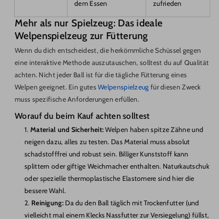
dem Essen
zufrieden
Mehr als nur Spielzeug: Das ideale
Welpenspielzeug zur Fütterung
Wenn du dich entscheidest, die herkömmliche Schüssel gegen
eine interaktive Methode auszutauschen, solltest du auf Qualität
achten. Nicht jeder Ball ist für die tägliche Fütterung eines
Welpen geeignet. Ein gutes
Welpenspielzeug
für diesen Zweck
muss spezifische Anforderungen erfüllen.
Worauf du beim Kauf achten solltest
Material und Sicherheit:
Welpen haben spitze Zähne und
neigen dazu, alles zu testen. Das Material muss absolut
schadstofffrei und robust sein. Billiger Kunststoff kann
splittern oder giftige Weichmacher enthalten. Naturkautschuk
oder spezielle thermoplastische Elastomere sind hier die
bessere Wahl.
Reinigung:
Da du den Ball täglich mit Trockenfutter (und
vielleicht mal einem Klecks Nassfutter zur Versiegelung) füllst,