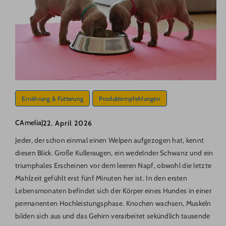
Ernährung & Fütterung
Produktempfehlungen
CAmelia
|
22. April 2026
Jeder, der schon einmal einen Welpen aufgezogen hat, kennt
diesen Blick. Große Kulleraugen, ein wedelnder Schwanz und ein
triumphales Erscheinen vor dem leeren Napf, obwohl die letzte
Mahlzeit gefühlt erst fünf Minuten her ist. In den ersten
Lebensmonaten befindet sich der Körper eines Hundes in einer
permanenten Hochleistungsphase. Knochen wachsen, Muskeln
bilden sich aus und das Gehirn verarbeitet sekündlich tausende