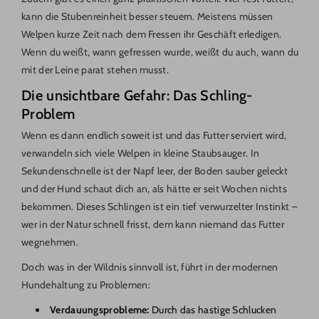
kann die Stubenreinheit besser steuern. Meistens müssen
Welpen kurze Zeit nach dem Fressen ihr Geschäft erledigen.
Wenn du weißt, wann gefressen wurde, weißt du auch, wann du
mit der Leine parat stehen musst.
Die unsichtbare Gefahr: Das Schling-
Problem
Wenn es dann endlich soweit ist und das Futter serviert wird,
verwandeln sich viele Welpen in kleine Staubsauger. In
Sekundenschnelle ist der Napf leer, der Boden sauber geleckt
und der Hund schaut dich an, als hätte er seit Wochen nichts
bekommen. Dieses Schlingen ist ein tief verwurzelter Instinkt –
wer in der Natur schnell frisst, dem kann niemand das Futter
wegnehmen.
Doch was in der Wildnis sinnvoll ist, führt in der modernen
Hundehaltung zu Problemen:
Verdauungsprobleme:
Durch das hastige Schlucken