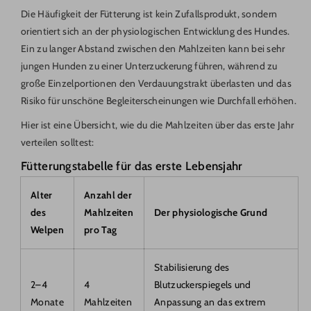
Die Häufigkeit der Fütterung ist kein Zufallsprodukt, sondern
orientiert sich an der physiologischen Entwicklung des Hundes.
Ein zu langer Abstand zwischen den Mahlzeiten kann bei sehr
jungen Hunden zu einer Unterzuckerung führen, während zu
große Einzelportionen den Verdauungstrakt überlasten und das
Risiko für unschöne Begleiterscheinungen wie Durchfall erhöhen.
Hier ist eine Übersicht, wie du die Mahlzeiten über das erste Jahr
verteilen solltest:
Fütterungstabelle für das erste Lebensjahr
Alter
Anzahl der
des
Mahlzeiten
Der physiologische Grund
Welpen
pro Tag
Stabilisierung des
2–4
4
Blutzuckerspiegels und
Monate
Mahlzeiten
Anpassung an das extrem