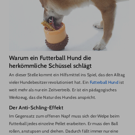
Warum ein Futterball Hund die
herkömmliche Schüssel schlägt
An dieser Stelle kommt ein Hilfsmittel ins Spiel, das den Alltag
vieler Hundebesitzer revolutioniert hat. Ein
Futterball Hund
ist
weit mehr als nur ein Zeitvertreib. Er ist ein pädagogisches
Werkzeug, das die Natur des Hundes anspricht.
Der Anti-Schling-Effekt
Im Gegensatz zum offenen Napf muss sich der Welpe beim
Futterball jedes einzelne Pellet erarbeiten. Er muss den Ball
rollen, anstupsen und drehen. Dadurch fällt immer nur eine