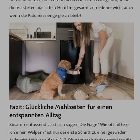
du feststellen, dass dein Hund insgesamt zufriedener wirkt, auch
wenn die Kalorienmenge gleich bleibt.
Fazit: Glückliche Mahlzeiten für einen
entspannten Alltag
Zusammenfassend lässt sich sagen: Die Frage "Wie oft füttere
ich einen Welpen?" ist nur der erste Schritt zu einer gesunden
Aufzucht. Während der 4-3-2-Rhythmus über das erste Jahr die