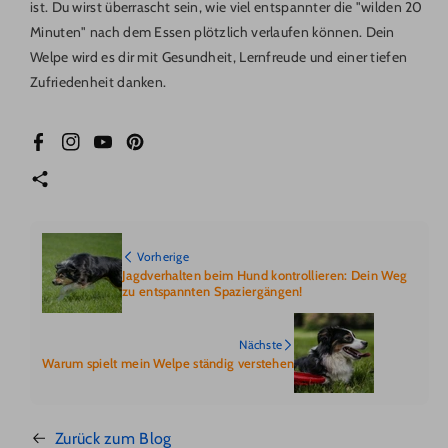
ist. Du wirst überrascht sein, wie viel entspannter die "wilden 20
Minuten" nach dem Essen plötzlich verlaufen können. Dein
Welpe wird es dir mit Gesundheit, Lernfreude und einer tiefen
Zufriedenheit danken.
Facebook
Instagram
YouTube
Pinterest
Vorherige
Jagdverhalten beim Hund kontrollieren: Dein Weg
zu entspannten Spaziergängen!
Nächste
Warum spielt mein Welpe ständig verstehen
Zurück zum Blog