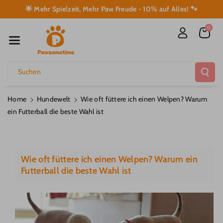
Direkt Zum I
🌟 Mehr Spielzeit, Mehr Paw Freude - 10% auf Alles! 🐾
Nhalt
0
Suchen
Home
Hundewelt
Wie oft füttere ich einen Welpen? Warum
ein Futterball die beste Wahl ist
Wie oft füttere ich einen Welpen? Warum ein
Futterball die beste Wahl ist