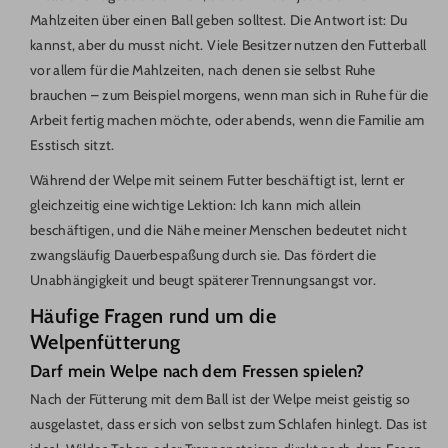
Mahlzeiten über einen Ball geben solltest. Die Antwort ist: Du
kannst, aber du musst nicht. Viele Besitzer nutzen den Futterball
vor allem für die Mahlzeiten, nach denen sie selbst Ruhe
brauchen – zum Beispiel morgens, wenn man sich in Ruhe für die
Arbeit fertig machen möchte, oder abends, wenn die Familie am
Esstisch sitzt.
Während der Welpe mit seinem Futter beschäftigt ist, lernt er
gleichzeitig eine wichtige Lektion: Ich kann mich allein
beschäftigen, und die Nähe meiner Menschen bedeutet nicht
zwangsläufig Dauerbespaßung durch sie. Das fördert die
Unabhängigkeit und beugt späterer Trennungsangst vor.
Häufige Fragen rund um die
Welpenfütterung
Darf mein Welpe nach dem Fressen spielen?
Nach der Fütterung mit dem Ball ist der Welpe meist geistig so
ausgelastet, dass er sich von selbst zum Schlafen hinlegt. Das ist