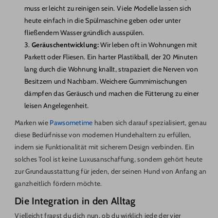
muss er leicht zu reinigen sein. Viele Modelle lassen sich
heute einfach in die Spülmaschine geben oder unter
fließendem Wasser gründlich ausspülen.
Geräuschentwicklung:
Wir leben oft in Wohnungen mit
Parkett oder Fliesen. Ein harter Plastikball, der 20 Minuten
lang durch die Wohnung knallt, strapaziert die Nerven von
Besitzern und Nachbarn. Weichere Gummimischungen
dämpfen das Geräusch und machen die Fütterung zu einer
leisen Angelegenheit.
Marken wie
Pawsometime
haben sich darauf spezialisiert, genau
diese Bedürfnisse von modernen Hundehaltern zu erfüllen,
indem sie Funktionalität mit sicherem Design verbinden. Ein
solches Tool ist keine Luxusanschaffung, sondern gehört heute
zur Grundausstattung für jeden, der seinen Hund von Anfang an
ganzheitlich fördern möchte.
Die Integration in den Alltag
Vielleicht fragst du dich nun, ob du wirklich jede der vier