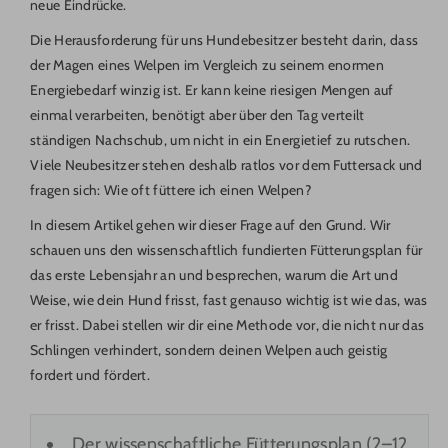
neue Eindrücke.
Die Herausforderung für uns Hundebesitzer besteht darin, dass
der Magen eines Welpen im Vergleich zu seinem enormen
Energiebedarf winzig ist. Er kann keine riesigen Mengen auf
einmal verarbeiten, benötigt aber über den Tag verteilt
ständigen Nachschub, um nicht in ein Energietief zu rutschen.
Viele Neubesitzer stehen deshalb ratlos vor dem Futtersack und
fragen sich: Wie oft füttere ich einen Welpen?
In diesem Artikel gehen wir dieser Frage auf den Grund. Wir
schauen uns den wissenschaftlich fundierten Fütterungsplan für
das erste Lebensjahr an und besprechen, warum die Art und
Weise, wie dein Hund frisst, fast genauso wichtig ist wie das, was
er frisst. Dabei stellen wir dir eine Methode vor, die nicht nur das
Schlingen verhindert, sondern deinen Welpen auch geistig
fordert und fördert.
Der wissenschaftliche Fütterungsplan (2–12