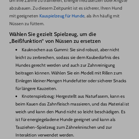
um ihre Zähne zu trainieren, Energie freizusetzen oder Ängste
abzubauen. Zu diesem Zeitpunkt ist es sicherer, Ihren Hund
mit geeigneten
Kauspielzeug für Hunde
, als ihn häufig mit
Nüssen zu füttern.
Wählen Sie gezielt Spielzeug, um die
„Beißfunktion“ von Nüssen zu ersetzen
Kauknochen aus Gummi: Sie sind robust, aber nicht
leicht zu zerbrechen, sodass sie dem Kaubedürfnis des
Hundes gerecht werden und auch zur Zahnreinigung
beitragen können. Wählen Sie ein Modell mit Rillen zum
Einlegen kleiner Mengen Hundefutter oder sicherer Snacks
für längere Kauzeiten.
Knotenspielzeug: Hergestellt aus Naturfasern, kann es
beim Kauen das Zahnfleisch massieren, und das Material ist
weich und kann den Mund nicht so leicht beschädigen. Es
ist für energiegeladene Hunde geeignet und kann als
Tauziehen-Spielzeug zum Zähneknirschen und zur
Interaktion verwendet werden.