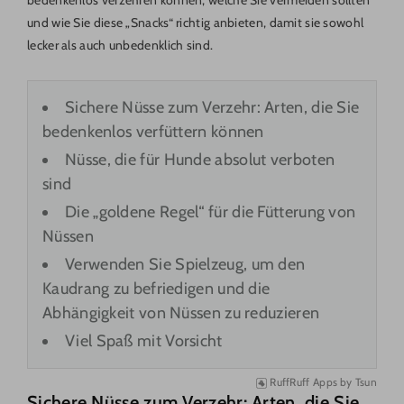
bedenkenlos verzehren können, welche Sie vermeiden sollten
und wie Sie diese „Snacks“ richtig anbieten, damit sie sowohl
lecker als auch unbedenklich sind.
Sichere Nüsse zum Verzehr: Arten, die Sie
bedenkenlos verfüttern können
Nüsse, die für Hunde absolut verboten
sind
Die „goldene Regel“ für die Fütterung von
Nüssen
Verwenden Sie Spielzeug, um den
Kaudrang zu befriedigen und die
Abhängigkeit von Nüssen zu reduzieren
Viel Spaß mit Vorsicht
RuffRuff Apps
by
Tsun
Sichere Nüsse zum Verzehr: Arten, die Sie