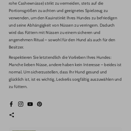
rohe Cashewnüsse) strikt zu vermeiden, stets auf die
Portionsgrößen zu achten und geeignetes Spielzeug zu
verwenden, um den Kauinstinkt Ihres Hundes zu befriedigen
und seine Abhängigkeit von Nüssen zu verringern. Dadurch
wird das Füttern mit Nüssen zu einem sicheren und
angenehmen Ritual – sowohl für den Hund als auch für den
Besitzer.
Respektieren Sie letztendlich die Vorlieben Ihres Hundes:
Manche lieben Nüsse, andere haben kein Interesse – beides ist
normal. Um sicherzustellen, dass Ihr Hund gesund und
glücklich ist, ist es wichtig, Leckerlis sorgfältig auszuwählen und
zu füttern.
Facebook
Instagram
YouTube
Pinterest