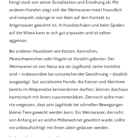
hängt stark von seiner Sozialisation und Erziehung ab. Mit
anderen Hunden zeigt sich der Weimaraner meist freundlich
und verspielt, solange er von klein auf den Kontakt zu
Artgenossen gewohnt ist. In Hundeschulen und beim Spielen
auf der Wiese kann er sich gut anpassen und ist selten
aggressiv.
Bei anderen Haustieren wie Katzen, Kaninchen,
Meerschweinchen oder Vögeln ist Vorsicht geboten. Der
Weimaraner ist von Natur aus ein Jagdhund, seine Instinkte
sind – insbesondere bei unzureichender Gewöhnung – deutlich
ausgeprägt. Gut sozialisierte Hunde, die Katzen und Kleintiere
bereits im Welpenalter kennenlernen durften, können durchaus
harmonisch mit ihnen zusammenleben. Dennoch sollte man
nie vergessen, dass sein Jagdtrieb bei schnellen Bewegungen
kleiner Tiere geweckt werden kann. Ein Weimaraner, der nicht
von Anfang an an solche Mitbewohner gewöhnt wurde, sollte
nie unbeaufsichtigt mit ihnen allein gelassen werden.