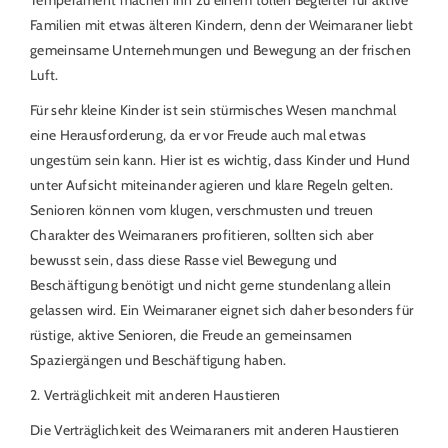
Temperament machen ihn zu einem tollen Begleiter für aktive
Familien mit etwas älteren Kindern, denn der Weimaraner liebt
gemeinsame Unternehmungen und Bewegung an der frischen
Luft.
Für sehr kleine Kinder ist sein stürmisches Wesen manchmal
eine Herausforderung, da er vor Freude auch mal etwas
ungestüm sein kann. Hier ist es wichtig, dass Kinder und Hund
unter Aufsicht miteinander agieren und klare Regeln gelten.
Senioren können vom klugen, verschmusten und treuen
Charakter des Weimaraners profitieren, sollten sich aber
bewusst sein, dass diese Rasse viel Bewegung und
Beschäftigung benötigt und nicht gerne stundenlang allein
gelassen wird. Ein Weimaraner eignet sich daher besonders für
rüstige, aktive Senioren, die Freude an gemeinsamen
Spaziergängen und Beschäftigung haben.
2. Verträglichkeit mit anderen Haustieren
Die Verträglichkeit des Weimaraners mit anderen Haustieren