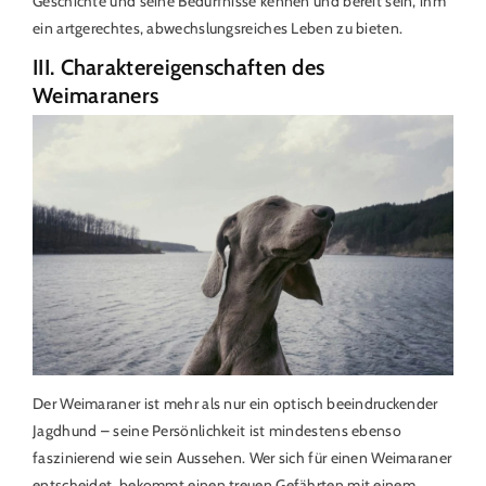
Geschichte und seine Bedürfnisse kennen und bereit sein, ihm
ein artgerechtes, abwechslungsreiches Leben zu bieten.
III. Charaktereigenschaften des
Weimaraners
Der Weimaraner ist mehr als nur ein optisch beeindruckender
Jagdhund – seine Persönlichkeit ist mindestens ebenso
faszinierend wie sein Aussehen. Wer sich für einen Weimaraner
entscheidet, bekommt einen treuen Gefährten mit einem