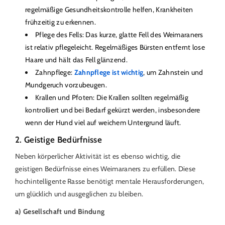
regelmäßige Gesundheitskontrolle helfen, Krankheiten
frühzeitig zu erkennen.
Pflege des Fells: Das kurze, glatte Fell des Weimaraners
ist relativ pflegeleicht. Regelmäßiges Bürsten entfernt lose
Haare und hält das Fell glänzend.
Zahnpflege:
Zahnpflege ist wichtig
, um Zahnstein und
Mundgeruch vorzubeugen.
Krallen und Pfoten: Die Krallen sollten regelmäßig
kontrolliert und bei Bedarf gekürzt werden, insbesondere
wenn der Hund viel auf weichem Untergrund läuft.
2. Geistige Bedürfnisse
Neben körperlicher Aktivität ist es ebenso wichtig, die
geistigen Bedürfnisse eines Weimaraners zu erfüllen. Diese
hochintelligente Rasse benötigt mentale Herausforderungen,
um glücklich und ausgeglichen zu bleiben.
a) Gesellschaft und Bindung