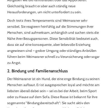
Aufgaben wie die Fährtenarbeit oder das Apportieren.
Gleichzeitig braucht er aber auch ständig neue
Herausforderungen, um nicht unterfordert zu sein.
Doch trotz ihres Temperaments sind Weimaraner sehr
sensibel. Sie reagieren feinfühlig auf die Stimmungen ihrer
Menschen, sind aufmerksam, anhänglich und suchen stets die
Nähe ihrer Bezugspersonen. Diese Sensibilität bedeutet auch,
dass sie auf eine konsequente, aber liebevolle Erziehung
angewiesen sind – grober Umgang oder ständiges Anbrüllen
führen beim Weimaraner schnell zu Verunsicherung oder sogar
zu Angst.
2. Bindung und Familienanschluss
Der Weimaraner ist ein Hund, der eine enge Bindung zu seinen
Menschen aufbaut. Er ist ausgesprochen loyal und möchte am
liebsten überall dabei sein – sei es bei der Arbeit, beim Sport
oder zu Hause auf dem Sofa. Diese Rasse ist bekannt für ihre
sogenannte "Bindungsbereitschaft": Sie sucht aktiv den