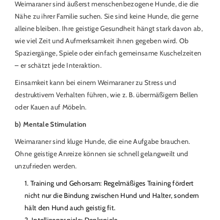
Weimaraner sind äußerst menschenbezogene Hunde, die die
Nähe zu ihrer Familie suchen. Sie sind keine Hunde, die gerne
alleine bleiben. Ihre geistige Gesundheit hängt stark davon ab,
wie viel Zeit und Aufmerksamkeit ihnen gegeben wird. Ob
Spaziergänge, Spiele oder einfach gemeinsame Kuschelzeiten
– er schätzt jede Interaktion.
Einsamkeit kann bei einem Weimaraner zu Stress und
destruktivem Verhalten führen, wie z. B. übermäßigem Bellen
oder Kauen auf Möbeln.
b) Mentale Stimulation
Weimaraner sind kluge Hunde, die eine Aufgabe brauchen.
Ohne geistige Anreize können sie schnell gelangweilt und
unzufrieden werden.
Training und Gehorsam: Regelmäßiges Training fördert
nicht nur die Bindung zwischen Hund und Halter, sondern
hält den Hund auch geistig fit.
Intelligenzspiele: Denkspiele,