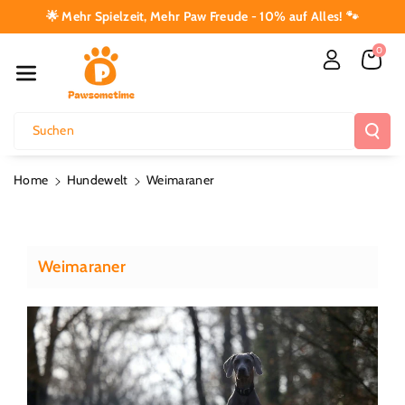
Direkt Zum I
🌟 Mehr Spielzeit, Mehr Paw Freude - 10% auf Alles! 🐾
Nhalt
0
Suchen
Home
Hundewelt
Weimaraner
Weimaraner