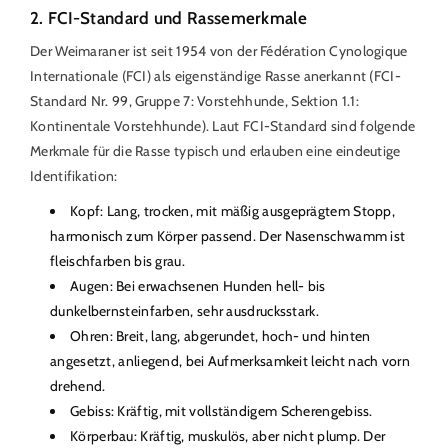
2. FCI-Standard und Rassemerkmale
Der Weimaraner ist seit 1954 von der Fédération Cynologique
Internationale (FCI) als eigenständige Rasse anerkannt (FCI-
Standard Nr. 99, Gruppe 7: Vorstehhunde, Sektion 1.1:
Kontinentale Vorstehhunde). Laut FCI-Standard sind folgende
Merkmale für die Rasse typisch und erlauben eine eindeutige
Identifikation:
Kopf: Lang, trocken, mit mäßig ausgeprägtem Stopp,
harmonisch zum Körper passend. Der Nasenschwamm ist
fleischfarben bis grau.
Augen: Bei erwachsenen Hunden hell- bis
dunkelbernsteinfarben, sehr ausdrucksstark.
Ohren: Breit, lang, abgerundet, hoch- und hinten
angesetzt, anliegend, bei Aufmerksamkeit leicht nach vorn
drehend.
Gebiss: Kräftig, mit vollständigem Scherengebiss.
Körperbau: Kräftig, muskulös, aber nicht plump. Der