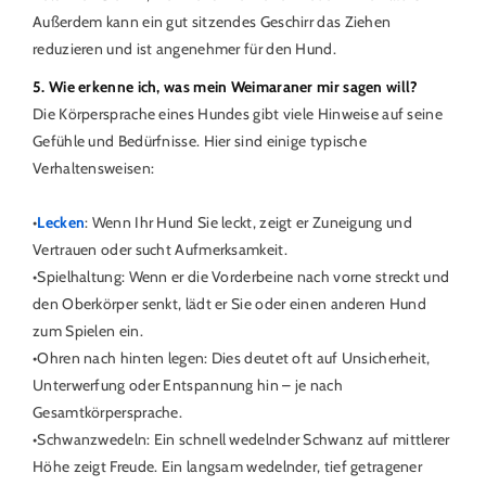
Außerdem kann ein gut sitzendes Geschirr das Ziehen
reduzieren und ist angenehmer für den Hund.
5. Wie erkenne ich, was mein Weimaraner mir sagen will?
Die Körpersprache eines Hundes gibt viele Hinweise auf seine
Gefühle und Bedürfnisse. Hier sind einige typische
Verhaltensweisen:
•
Lecken
: Wenn Ihr Hund Sie leckt, zeigt er Zuneigung und
Vertrauen oder sucht Aufmerksamkeit.
•Spielhaltung: Wenn er die Vorderbeine nach vorne streckt und
den Oberkörper senkt, lädt er Sie oder einen anderen Hund
zum Spielen ein.
•Ohren nach hinten legen: Dies deutet oft auf Unsicherheit,
Unterwerfung oder Entspannung hin – je nach
Gesamtkörpersprache.
•Schwanzwedeln: Ein schnell wedelnder Schwanz auf mittlerer
Höhe zeigt Freude. Ein langsam wedelnder, tief getragener