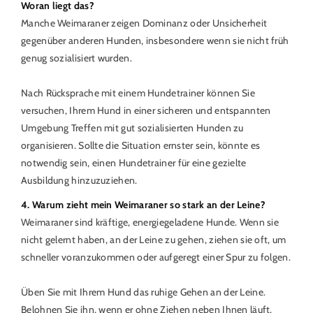
Woran liegt das?
Manche Weimaraner zeigen Dominanz oder Unsicherheit
gegenüber anderen Hunden, insbesondere wenn sie nicht früh
genug sozialisiert wurden.
Nach Rücksprache mit einem Hundetrainer können Sie
versuchen, Ihrem Hund in einer sicheren und entspannten
Umgebung Treffen mit gut sozialisierten Hunden zu
organisieren. Sollte die Situation ernster sein, könnte es
notwendig sein, einen Hundetrainer für eine gezielte
Ausbildung hinzuzuziehen.
4. Warum zieht mein Weimaraner so stark an der Leine?
Weimaraner sind kräftige, energiegeladene Hunde. Wenn sie
nicht gelernt haben, an der Leine zu gehen, ziehen sie oft, um
schneller voranzukommen oder aufgeregt einer Spur zu folgen.
Üben Sie mit Ihrem Hund das ruhige Gehen an der Leine.
Belohnen Sie ihn, wenn er ohne Ziehen neben Ihnen läuft.