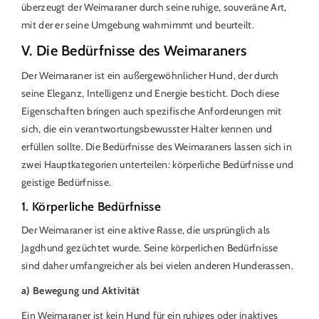
überzeugt der Weimaraner durch seine ruhige, souveräne Art,
mit der er seine Umgebung wahrnimmt und beurteilt.
V. Die Bedürfnisse des Weimaraners
Der Weimaraner ist ein außergewöhnlicher Hund, der durch
seine Eleganz, Intelligenz und Energie besticht. Doch diese
Eigenschaften bringen auch spezifische Anforderungen mit
sich, die ein verantwortungsbewusster Halter kennen und
erfüllen sollte. Die Bedürfnisse des Weimaraners lassen sich in
zwei Hauptkategorien unterteilen: körperliche Bedürfnisse und
geistige Bedürfnisse.
1. Körperliche Bedürfnisse
Der Weimaraner ist eine aktive Rasse, die ursprünglich als
Jagdhund gezüchtet wurde. Seine körperlichen Bedürfnisse
sind daher umfangreicher als bei vielen anderen Hunderassen.
a) Bewegung und Aktivität
Ein Weimaraner ist kein Hund für ein ruhiges oder inaktives