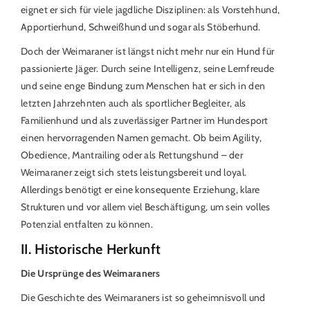
eignet er sich für viele jagdliche Disziplinen: als Vorstehhund,
Apportierhund, Schweißhund und sogar als Stöberhund.
Doch der Weimaraner ist längst nicht mehr nur ein Hund für
passionierte Jäger. Durch seine Intelligenz, seine Lernfreude
und seine enge Bindung zum Menschen hat er sich in den
letzten Jahrzehnten auch als sportlicher Begleiter, als
Familienhund und als zuverlässiger Partner im Hundesport
einen hervorragenden Namen gemacht. Ob beim Agility,
Obedience, Mantrailing oder als Rettungshund – der
Weimaraner zeigt sich stets leistungsbereit und loyal.
Allerdings benötigt er eine konsequente Erziehung, klare
Strukturen und vor allem viel Beschäftigung, um sein volles
Potenzial entfalten zu können.
II. Historische Herkunft
Die Ursprünge des Weimaraners
Die Geschichte des Weimaraners ist so geheimnisvoll und