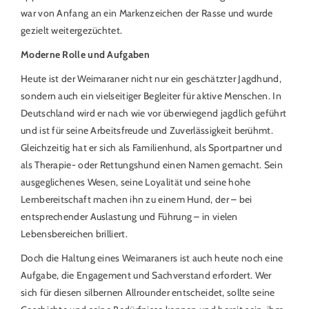
war von Anfang an ein Markenzeichen der Rasse und wurde
gezielt weitergezüchtet.
Moderne Rolle und Aufgaben
Heute ist der Weimaraner nicht nur ein geschätzter Jagdhund,
sondern auch ein vielseitiger Begleiter für aktive Menschen. In
Deutschland wird er nach wie vor überwiegend jagdlich geführt
und ist für seine Arbeitsfreude und Zuverlässigkeit berühmt.
Gleichzeitig hat er sich als Familienhund, als Sportpartner und
als Therapie- oder Rettungshund einen Namen gemacht. Sein
ausgeglichenes Wesen, seine Loyalität und seine hohe
Lernbereitschaft machen ihn zu einem Hund, der – bei
entsprechender Auslastung und Führung – in vielen
Lebensbereichen brilliert.
Doch die Haltung eines Weimaraners ist auch heute noch eine
Aufgabe, die Engagement und Sachverstand erfordert. Wer
sich für diesen silbernen Allrounder entscheidet, sollte seine