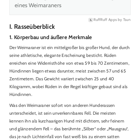
eines Weimaraners
RuffRuff Apps
by
Tsun
I. Rasseüberblick
1. Körperbau und äußere Merkmale
Der Weimaraner ist ein mittelgroßer bis großer Hund, der durch
seine athletische, elegante Erscheinung besticht. Rüden
erreichen eine Widerristhöhe von etwa 59 bis 70 Zentimetern,
Hündinnen liegen etwas darunter, meist zwischen 57 und 65
Zentimetern. Das Gewicht variiert zwischen 25 und 40
Kilogramm, wobei Rüden in der Regel kräftiger gebaut sind als
Hündinnen.
Was den Weimaraner sofort von anderen Hunderassen
unterscheidet, ist sein unverkennbares Fell. Die meisten
kennen ihn als kurzhaarigen Hund mit dichtem, sehr feinem
und glänzendem Fell – das berühmte „Silber“ oder „Mausgrau“,
das je nach Lichteinfall von fast weiß bis zu einem satten