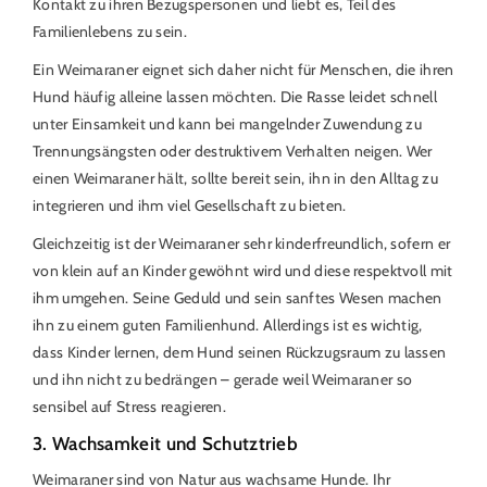
Kontakt zu ihren Bezugspersonen und liebt es, Teil des
Familienlebens zu sein.
Ein Weimaraner eignet sich daher nicht für Menschen, die ihren
Hund häufig alleine lassen möchten. Die Rasse leidet schnell
unter Einsamkeit und kann bei mangelnder Zuwendung zu
Trennungsängsten oder destruktivem Verhalten neigen. Wer
einen Weimaraner hält, sollte bereit sein, ihn in den Alltag zu
integrieren und ihm viel Gesellschaft zu bieten.
Gleichzeitig ist der Weimaraner sehr kinderfreundlich, sofern er
von klein auf an Kinder gewöhnt wird und diese respektvoll mit
ihm umgehen. Seine Geduld und sein sanftes Wesen machen
ihn zu einem guten Familienhund. Allerdings ist es wichtig,
dass Kinder lernen, dem Hund seinen Rückzugsraum zu lassen
und ihn nicht zu bedrängen – gerade weil Weimaraner so
sensibel auf Stress reagieren.
3. Wachsamkeit und Schutztrieb
Weimaraner sind von Natur aus wachsame Hunde. Ihr