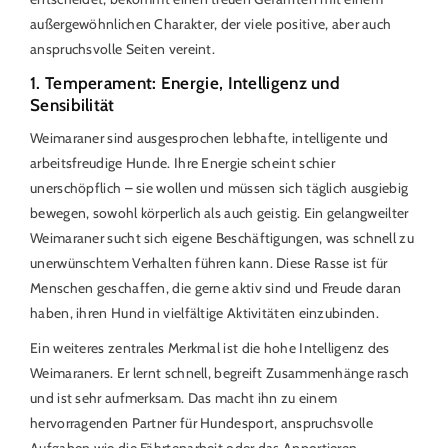
außergewöhnlichen Charakter, der viele positive, aber auch
anspruchsvolle Seiten vereint.
1. Temperament: Energie, Intelligenz und
Sensibilität
Weimaraner sind ausgesprochen lebhafte, intelligente und
arbeitsfreudige Hunde. Ihre Energie scheint schier
unerschöpflich – sie wollen und müssen sich täglich ausgiebig
bewegen, sowohl körperlich als auch geistig. Ein gelangweilter
Weimaraner sucht sich eigene Beschäftigungen, was schnell zu
unerwünschtem Verhalten führen kann. Diese Rasse ist für
Menschen geschaffen, die gerne aktiv sind und Freude daran
haben, ihren Hund in vielfältige Aktivitäten einzubinden.
Ein weiteres zentrales Merkmal ist die hohe Intelligenz des
Weimaraners. Er lernt schnell, begreift Zusammenhänge rasch
und ist sehr aufmerksam. Das macht ihn zu einem
hervorragenden Partner für Hundesport, anspruchsvolle