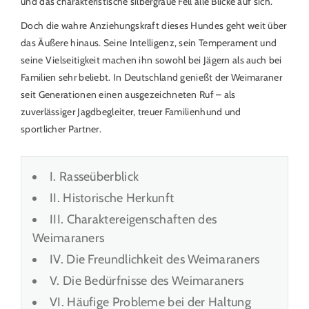
und das charakteristische silbergraue Fell alle Blicke auf sich.
Doch die wahre Anziehungskraft dieses Hundes geht weit über
das Äußere hinaus. Seine Intelligenz, sein Temperament und
seine Vielseitigkeit machen ihn sowohl bei Jägern als auch bei
Familien sehr beliebt. In Deutschland genießt der Weimaraner
seit Generationen einen ausgezeichneten Ruf – als
zuverlässiger Jagdbegleiter, treuer Familienhund und
sportlicher Partner.
I. Rasseüberblick
II. Historische Herkunft
III. Charaktereigenschaften des
Weimaraners
IV. Die Freundlichkeit des Weimaraners
V. Die Bedürfnisse des Weimaraners
VI. Häufige Probleme bei der Haltung