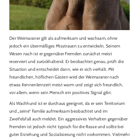
Der Weimaraner gilt als aufmerksam und wachsam, ohne
jedoch ein übermäßiges Misstrauen zu entwickeln. Seinem
Wesen nach ist er gegenüber Fremden zunächst meist
reserviert und zurückhaltend. Er beobachtet genau, prüft die
Situation und entscheidet dann, wie er sich verhält. Mit
freundlichen, höflichen Gästen wird der Weimaraner nach
etwas Kennenlernzeit meist warm und zeigt sich freundlich,
vor allem, wenn sein Mensch ein positives Signal gibt.
Als Wachhund ist er durchaus geeignet, da er sein Territorium
und „seine“ Familie aufmerksam beobachtet und im
Zweifelsfall auch meldet. Ein aggressives Verhalten gegenüber
Fremden ist jedoch nicht typisch für die Rasse und sollte bei
guter Erziehung und Sozialisierung nicht vorkommen. Vielmehr