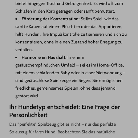
bietet hingegen Trost und Geborgenheit. Es wird oft zum
Schlafen in den Korb getragen oder sanft bemuttert.
Förderung der Konzentration:
Stilles Spiel, wie das
sanfte Kauen auf einem Plüschtier oder das Apportieren,
hilft Hunden, ihre Impulskontrolle zu trainieren und sich zu
konzentrieren, ohne in einen Zustand hoher Erregung zu
verfallen.
Harmonie im Haushalt:
In einem
geräuschempfindlichen Umfeld – sei es im Home-Office,
mit einem schlafenden Baby oder in einer Mietwohnung –
sind geräuschlose Spielzeuge ein Segen. Sie ermöglichen
friedliches, gemeinsames Spielen, ohne dass jemand
gestört wird.
Ihr Hundetyp entscheidet: Eine Frage der
Persönlichkeit
Das "perfekte" Spielzeug gibt es nicht – nur das perfekte
Spielzeug für
Ihren
Hund. Beobachten Sie das natürliche