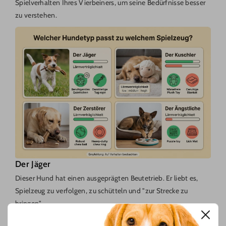
Spielverhalten Ihres Vierbeiners, um seine Bedürfnisse besser
zu verstehen.
Der Jäger
Dieser Hund hat einen ausgeprägten Beutetrieb. Er liebt es,
Spielzeug zu verfolgen, zu schütteln und "zur Strecke zu
bringen".
Beste Wahl:
Ein robustes,
hundespielzeug quietschend
,