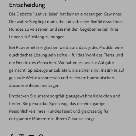
Entscheidung
Die Debatte "laut vs. leise" hat keinen eindeutigen Gewinner.
Der wahre Sieg liegt darin, die individuellen Bedürfnisse Ihres
Hundes zu verstehen und sie mit den Gegebenheiten Ihres
Lebens in Einklang zu bringen.
Bei Pawsometime glauben wir daran, dass jedes Produkt eine
durchdachte Lösung sein sollte – für das Wohl des Tieres und
die Freude des Menschen. Wir haben es uns zur Aufgabe
gemacht, Spielzeuge anzubieten, die sicher sind, Instinkte auf
gesunde Weise ansprechen und zu einem harmonischen
Zusammenleben beitragen.
Entdecken Sie unsere sorgfältig ausgewählte Kollektion und
finden Sie genau das Spielzeug, das die einzigartige
Persönlichkeit Ihres Hundes feiert und gleichzeitig für
entspannte Momente in Ihrem Zuhause sorgt.