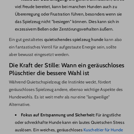
viel Freude bereitet, kann bei manchen Hunden auch zu
Übererregung oder Frustration führen, besonders wenn sie
das Spielzeug nicht "besiegen" können. Dies kann sich in
exzessivem Bellen oder Zerstörungsverhalten äußern.
Ein gut gestaltetes
quietschendes spielzeug hunde
kann also
ein fantastisches Ventil für aufgestaute Energie sein, sollte
aber bewusst eingesetzt werden.
Die Kraft der Stille: Wann ein geräuschloses
Plüschtier die bessere Wahl ist
Während Quietschspielzeug die Instinkte weckt, fördert
geräuschloses Spielzeug andere, ebenso wichtige Aspekte des
Hundewohls. Es ist weit mehr als nur eine "langweilige"
Alternative.
Fokus auf Entspannung und Sicherheit:
Für ängstliche
oder schreckhafte Hunde kann ein lautes Quietschen Stress
auslösen. Ein weiches, geräuschloses
Kuscheltier für Hunde