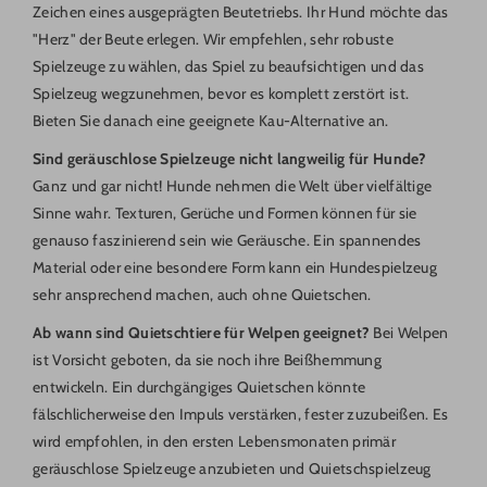
Zeichen eines ausgeprägten Beutetriebs. Ihr Hund möchte das
"Herz" der Beute erlegen. Wir empfehlen, sehr robuste
Spielzeuge zu wählen, das Spiel zu beaufsichtigen und das
Spielzeug wegzunehmen, bevor es komplett zerstört ist.
Bieten Sie danach eine geeignete Kau-Alternative an.
Sind geräuschlose Spielzeuge nicht langweilig für Hunde?
Ganz und gar nicht! Hunde nehmen die Welt über vielfältige
Sinne wahr. Texturen, Gerüche und Formen können für sie
genauso faszinierend sein wie Geräusche. Ein spannendes
Material oder eine besondere Form kann ein Hundespielzeug
sehr ansprechend machen, auch ohne Quietschen.
Ab wann sind Quietschtiere für Welpen geeignet?
Bei Welpen
ist Vorsicht geboten, da sie noch ihre Beißhemmung
entwickeln. Ein durchgängiges Quietschen könnte
fälschlicherweise den Impuls verstärken, fester zuzubeißen. Es
wird empfohlen, in den ersten Lebensmonaten primär
geräuschlose Spielzeuge anzubieten und Quietschspielzeug