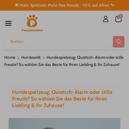
Direkt Zum I
🌟 Mehr Spielzeit, Mehr Paw Freude - 10% auf Alles! 🐾
Nhalt
0
Suchen
Home
Hundewelt
Hundespielzeug: Quietsch-Alarm oder stille
Freude? So wählen Sie das Beste für Ihren Liebling & Ihr Zuhause!
Hundespielzeug: Quietsch-Alarm oder stille
Freude? So wählen Sie das Beste für Ihren
Liebling & Ihr Zuhause!