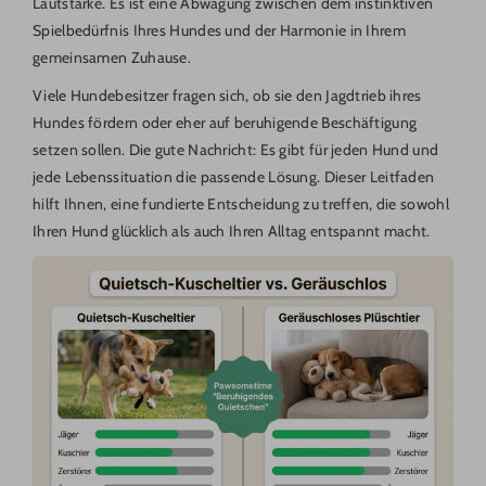
Lautstärke. Es ist eine Abwägung zwischen dem instinktiven
Spielbedürfnis Ihres Hundes und der Harmonie in Ihrem
gemeinsamen Zuhause.
Viele Hundebesitzer fragen sich, ob sie den Jagdtrieb ihres
Hundes fördern oder eher auf beruhigende Beschäftigung
setzen sollen. Die gute Nachricht: Es gibt für jeden Hund und
jede Lebenssituation die passende Lösung. Dieser Leitfaden
hilft Ihnen, eine fundierte Entscheidung zu treffen, die sowohl
Ihren Hund glücklich als auch Ihren Alltag entspannt macht.