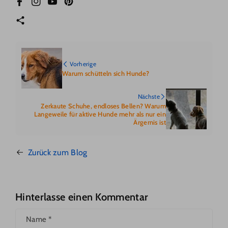
Facebook
Instagram
YouTube
Pinterest
Vorherige
Warum schütteln sich Hunde?
Nächste
Zerkaute Schuhe, endloses Bellen? Warum
Langeweile für aktive Hunde mehr als nur ein
Ärgernis ist
Zurück zum Blog
Hinterlasse einen Kommentar
Name
*