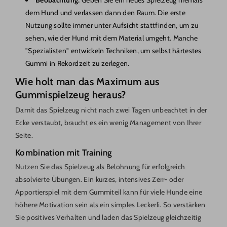
Beobachtung:
Geben Sie ein neues Spielzeug niemals
dem Hund und verlassen dann den Raum. Die erste
Nutzung sollte immer unter Aufsicht stattfinden, um zu
sehen, wie der Hund mit dem Material umgeht. Manche
"Spezialisten" entwickeln Techniken, um selbst härtestes
Gummi in Rekordzeit zu zerlegen.
Wie holt man das Maximum aus
Gummispielzeug heraus?
Damit das Spielzeug nicht nach zwei Tagen unbeachtet in der
Ecke verstaubt, braucht es ein wenig Management von Ihrer
Seite.
Kombination mit Training
Nutzen Sie das Spielzeug als Belohnung für erfolgreich
absolvierte Übungen. Ein kurzes, intensives Zerr- oder
Apportierspiel mit dem Gummiteil kann für viele Hunde eine
höhere Motivation sein als ein simples Leckerli. So verstärken
Sie positives Verhalten und laden das Spielzeug gleichzeitig