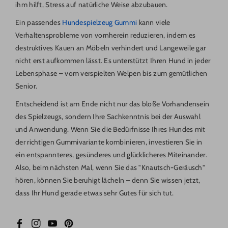
ihm hilft, Stress auf natürliche Weise abzubauen.
Ein passendes
Hundespielzeug Gummi
kann viele
Verhaltensprobleme von vornherein reduzieren, indem es
destruktives Kauen an Möbeln verhindert und Langeweile gar
nicht erst aufkommen lässt. Es unterstützt Ihren Hund in jeder
Lebensphase – vom verspielten Welpen bis zum gemütlichen
Senior.
Entscheidend ist am Ende nicht nur das bloße Vorhandensein
des Spielzeugs, sondern Ihre Sachkenntnis bei der Auswahl
und Anwendung. Wenn Sie die Bedürfnisse Ihres Hundes mit
der richtigen Gummivariante kombinieren, investieren Sie in
ein entspannteres, gesünderes und glücklicheres Miteinander.
Also, beim nächsten Mal, wenn Sie das "Knautsch-Geräusch"
hören, können Sie beruhigt lächeln – denn Sie wissen jetzt,
dass Ihr Hund gerade etwas sehr Gutes für sich tut.