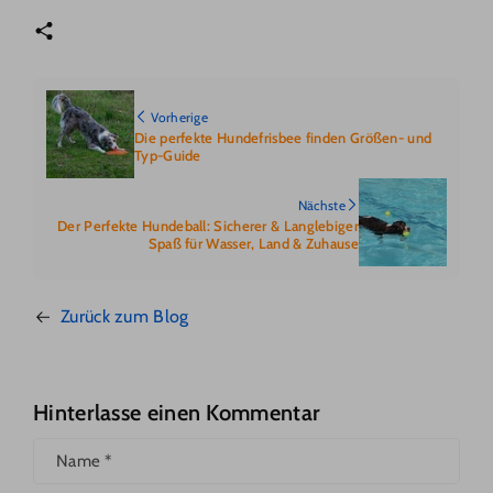
Facebook
Instagram
YouTube
Pinterest
Vorherige
Die perfekte Hundefrisbee finden Größen- und
Typ-Guide
Nächste
Der Perfekte Hundeball: Sicherer & Langlebiger
Spaß für Wasser, Land & Zuhause
Zurück zum Blog
Hinterlasse einen Kommentar
Name
*