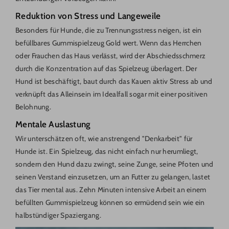
Reduktion von Stress und Langeweile
Besonders für Hunde, die zu Trennungsstress neigen, ist ein
befüllbares Gummispielzeug Gold wert. Wenn das Herrchen
oder Frauchen das Haus verlässt, wird der Abschiedsschmerz
durch die Konzentration auf das Spielzeug überlagert. Der
Hund ist beschäftigt, baut durch das Kauen aktiv Stress ab und
verknüpft das Alleinsein im Idealfall sogar mit einer positiven
Belohnung.
Mentale Auslastung
Wir unterschätzen oft, wie anstrengend "Denkarbeit" für
Hunde ist. Ein Spielzeug, das nicht einfach nur herumliegt,
sondern den Hund dazu zwingt, seine Zunge, seine Pfoten und
seinen Verstand einzusetzen, um an Futter zu gelangen, lastet
das Tier mental aus. Zehn Minuten intensive Arbeit an einem
befüllten Gummispielzeug können so ermüdend sein wie ein
halbstündiger Spaziergang.