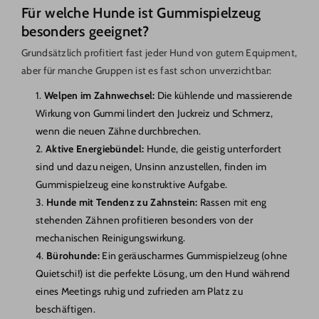
Für welche Hunde ist Gummispielzeug
besonders geeignet?
Grundsätzlich profitiert fast jeder Hund von gutem Equipment,
aber für manche Gruppen ist es fast schon unverzichtbar:
Welpen im Zahnwechsel:
Die kühlende und massierende
Wirkung von Gummi lindert den Juckreiz und Schmerz,
wenn die neuen Zähne durchbrechen.
Aktive Energiebündel:
Hunde, die geistig unterfordert
sind und dazu neigen, Unsinn anzustellen, finden im
Gummispielzeug eine konstruktive Aufgabe.
Hunde mit Tendenz zu Zahnstein:
Rassen mit eng
stehenden Zähnen profitieren besonders von der
mechanischen Reinigungswirkung.
Bürohunde:
Ein geräuscharmes Gummispielzeug (ohne
Quietschi!) ist die perfekte Lösung, um den Hund während
eines Meetings ruhig und zufrieden am Platz zu
beschäftigen.