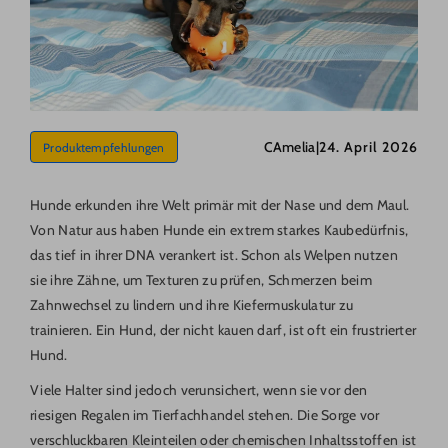
CAmelia
|
24. April 2026
Produktempfehlungen
Hunde erkunden ihre Welt primär mit der Nase und dem Maul.
Von Natur aus haben Hunde ein extrem starkes Kaubedürfnis,
das tief in ihrer DNA verankert ist. Schon als Welpen nutzen
sie ihre Zähne, um Texturen zu prüfen, Schmerzen beim
Zahnwechsel zu lindern und ihre Kiefermuskulatur zu
trainieren. Ein Hund, der nicht kauen darf, ist oft ein frustrierter
Hund.
Viele Halter sind jedoch verunsichert, wenn sie vor den
riesigen Regalen im Tierfachhandel stehen. Die Sorge vor
verschluckbaren Kleinteilen oder chemischen Inhaltsstoffen ist