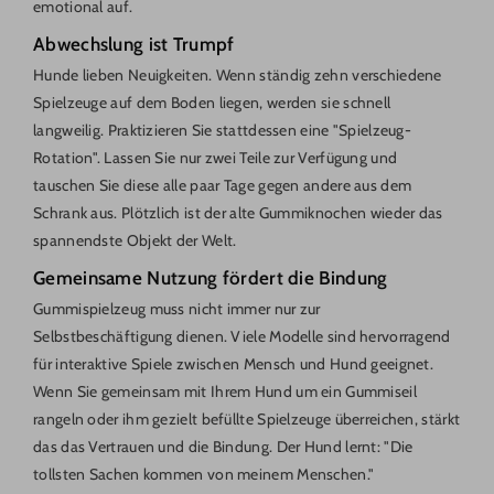
emotional auf.
Abwechslung ist Trumpf
Hunde lieben Neuigkeiten. Wenn ständig zehn verschiedene
Spielzeuge auf dem Boden liegen, werden sie schnell
langweilig. Praktizieren Sie stattdessen eine "Spielzeug-
Rotation". Lassen Sie nur zwei Teile zur Verfügung und
tauschen Sie diese alle paar Tage gegen andere aus dem
Schrank aus. Plötzlich ist der alte Gummiknochen wieder das
spannendste Objekt der Welt.
Gemeinsame Nutzung fördert die Bindung
Gummispielzeug muss nicht immer nur zur
Selbstbeschäftigung dienen. Viele Modelle sind hervorragend
für interaktive Spiele zwischen Mensch und Hund geeignet.
Wenn Sie gemeinsam mit Ihrem Hund um ein Gummiseil
rangeln oder ihm gezielt befüllte Spielzeuge überreichen, stärkt
das das Vertrauen und die Bindung. Der Hund lernt: "Die
tollsten Sachen kommen von meinem Menschen."