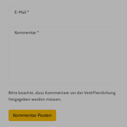
E-Mail
*
Kommentar
*
Bitte beachte, dass Kommentare vor der Veröffentlichung
freigegeben werden müssen.
Kommentar Posten
P
F
Y
I