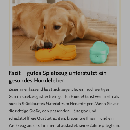
Fazit – gutes Spielzeug unterstützt ein
gesundes Hundeleben
Zusammenfassend lässt sich sagen: Ja, ein hochwertiges
Gummispielzeug ist extrem gut für Hunde! Es ist weit mehr als
nur ein Stück buntes Material zum Herumtragen. Wenn Sie auf
die richtige Größe, den passenden Härtegrad und
schadstofffreie Qualität achten, bieten Sie Ihrem Hund ein
Werkzeug an, das ihn mental auslastet, seine Zähne pflegt und