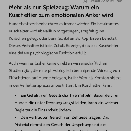
RuffRuff Apps
by
Tsun
Mehr als nur Spielzeug: Warum ein
Kuscheltier zum emotionalen Anker wird
Hundebesitzer beobachten es immer wieder: Ein bestimmtes
Kuscheltier wird überallhin mitgetragen, sorgfältig ins
Körbchen gelegt oder beim Schlafen als Kopfkissen benutzt.
Dieses Verhalten ist kein Zufall. Es zeigt, dass das Kuscheltier
eine tiefere psychologische Funktion erfüllt.
Auch wenn es bisher keine direkten wissenschaftlichen
Studien gibt, die eine physiologisch beruhigende Wirkung von
Plüschtieren auf Hunde belegen, ist ihr Wert als Komfortobjekt
in der Verhaltenspraxis unbestritten. Ein Kuscheltier kann:
Ein Gefühl von Gesellschaft vermitteln:
Besonders für
Hunde, die unter Trennungsangst leiden, kann ein weicher
Begleiter die Einsamkeit lindern.
Den vertrauten Geruch von Zuhause tragen:
Das
Material nimmt den Geruch der Umgebung und des