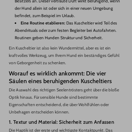
Besitzers an. Dieser vertraute Duft wirkt beruhigend, wenn
der Hund allein ist oder sich in einer neuen Umgebung
befindet, zum Beispiel im Urlaub.
Eine Routine etablieren:
Das Kuscheltier wird Teil des
Abendrituals oder zum festen Begleiter bei Autofahrten.
Routinen geben Hunden Struktur und Sicherheit.
Ein Kuscheltier ist also kein Wundermittel, aber es ist ein
kraftvolles Werkzeug, um Ihrem Hund ein beständiges Gefühl
von Geborgenheit zu schenken.
Worauf es wirklich ankommt: Die vier
Säulen eines beruhigenden Kuscheltiers
Die Auswahl des richtigen Seelentrösters geht über die bloße
Optik hinaus. Für sensible Hunde sind bestimmte
Eigenschaften entscheidend, die über Wohlfühlen oder
Unbehagen entscheiden können.
1. Textur und Material: Sicherheit zum Anfassen
Die Haptik ist der erste und wichtigste Kontaktpunkt. Das