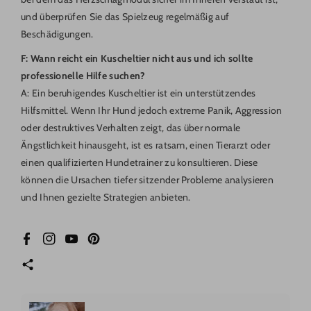
und überprüfen Sie das Spielzeug regelmäßig auf
Beschädigungen.
F: Wann reicht ein Kuscheltier nicht aus und ich sollte
professionelle Hilfe suchen?
A: Ein beruhigendes Kuscheltier ist ein unterstützendes
Hilfsmittel. Wenn Ihr Hund jedoch extreme Panik, Aggression
oder destruktives Verhalten zeigt, das über normale
Ängstlichkeit hinausgeht, ist es ratsam, einen Tierarzt oder
einen qualifizierten Hundetrainer zu konsultieren. Diese
können die Ursachen tiefer sitzender Probleme analysieren
und Ihnen gezielte Strategien anbieten.
Facebook
Instagram
YouTube
Pinterest