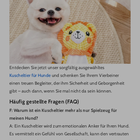
Entdecken Sie jetzt unser sorgfältig ausgewähltes
Kuscheltier für Hunde
und schenken Sie Ihrem Vierbeiner
einen treuen Begleiter, der ihm Sicherheit und Geborgenheit
gibt – auch dann, wenn Sie mal nicht da sein können.
Häufig gestellte Fragen (FAQ)
F: Warum ist ein Kuscheltier mehr als nur Spielzeug für
meinen Hund?
A: Ein Kuscheltier wird zum emotionalen Anker für Ihren Hund.
Es vermittelt ein Gefühl von Gesellschaft, kann den vertrauten