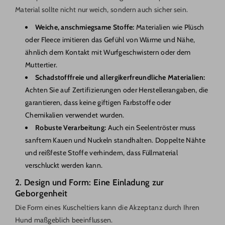
Material sollte nicht nur weich, sondern auch sicher sein.
Weiche, anschmiegsame Stoffe:
Materialien wie Plüsch
oder Fleece imitieren das Gefühl von Wärme und Nähe,
ähnlich dem Kontakt mit Wurfgeschwistern oder dem
Muttertier.
Schadstofffreie und allergikerfreundliche Materialien:
Achten Sie auf Zertifizierungen oder Herstellerangaben, die
garantieren, dass keine giftigen Farbstoffe oder
Chemikalien verwendet wurden.
Robuste Verarbeitung:
Auch ein Seelentröster muss
sanftem Kauen und Nuckeln standhalten. Doppelte Nähte
und reißfeste Stoffe verhindern, dass Füllmaterial
verschluckt werden kann.
2. Design und Form: Eine Einladung zur
Geborgenheit
Die Form eines Kuscheltiers kann die Akzeptanz durch Ihren
Hund maßgeblich beeinflussen.