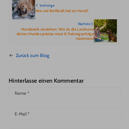
Vorherige
Wie viel Beißkraft hat ein Hund?
Nächste
Hundewelt verstehen: Wie du die Lernkurve
deines Hundes präzise misst & Trainingserfolge
maximierst
Zurück zum Blog
Hinterlasse einen Kommentar
Name
*
E-Mail
*