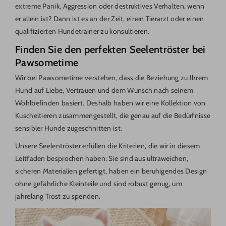
extreme Panik, Aggression oder destruktives Verhalten, wenn
er allein ist? Dann ist es an der Zeit, einen Tierarzt oder einen
qualifizierten Hundetrainer zu konsultieren.
Finden Sie den perfekten Seelentröster bei
Pawsometime
Wir bei Pawsometime verstehen, dass die Beziehung zu Ihrem
Hund auf Liebe, Vertrauen und dem Wunsch nach seinem
Wohlbefinden basiert. Deshalb haben wir eine Kollektion von
Kuscheltieren zusammengestellt, die genau auf die Bedürfnisse
sensibler Hunde zugeschnitten ist.
Unsere Seelentröster erfüllen die Kriterien, die wir in diesem
Leitfaden besprochen haben: Sie sind aus ultraweichen,
sicheren Materialien gefertigt, haben ein beruhigendes Design
ohne gefährliche Kleinteile und sind robust genug, um
jahrelang Trost zu spenden.