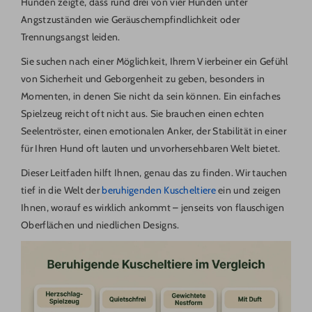
Hunden zeigte, dass rund drei von vier Hunden unter
Angstzuständen wie Geräuschempfindlichkeit oder
Trennungsangst leiden.
Sie suchen nach einer Möglichkeit, Ihrem Vierbeiner ein Gefühl
von Sicherheit und Geborgenheit zu geben, besonders in
Momenten, in denen Sie nicht da sein können. Ein einfaches
Spielzeug reicht oft nicht aus. Sie brauchen einen echten
Seelentröster, einen emotionalen Anker, der Stabilität in einer
für Ihren Hund oft lauten und unvorhersehbaren Welt bietet.
Dieser Leitfaden hilft Ihnen, genau das zu finden. Wir tauchen
tief in die Welt der
beruhigenden Kuscheltiere
ein und zeigen
Ihnen, worauf es wirklich ankommt – jenseits von flauschigen
Oberflächen und niedlichen Designs.