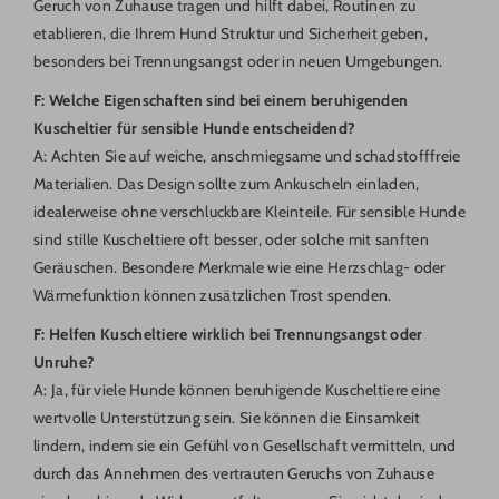
Geruch von Zuhause tragen und hilft dabei, Routinen zu
etablieren, die Ihrem Hund Struktur und Sicherheit geben,
besonders bei Trennungsangst oder in neuen Umgebungen.
F: Welche Eigenschaften sind bei einem beruhigenden
Kuscheltier für sensible Hunde entscheidend?
A: Achten Sie auf weiche, anschmiegsame und schadstofffreie
Materialien. Das Design sollte zum Ankuscheln einladen,
idealerweise ohne verschluckbare Kleinteile. Für sensible Hunde
sind stille Kuscheltiere oft besser, oder solche mit sanften
Geräuschen. Besondere Merkmale wie eine Herzschlag- oder
Wärmefunktion können zusätzlichen Trost spenden.
F: Helfen Kuscheltiere wirklich bei Trennungsangst oder
Unruhe?
A: Ja, für viele Hunde können beruhigende Kuscheltiere eine
wertvolle Unterstützung sein. Sie können die Einsamkeit
lindern, indem sie ein Gefühl von Gesellschaft vermitteln, und
durch das Annehmen des vertrauten Geruchs von Zuhause